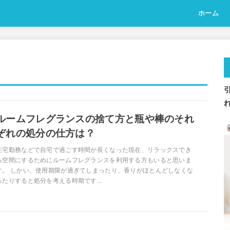
ホーム
ルームフレグランスの捨て方と瓶や棒のそれ
ぞれの処分の仕方は？
在宅勤務などで自宅で過ごす時間が長くなった現在、リラックスでき
る空間にするためにルームフレグランスを利用する方もいると思いま
す。 しかい、使用期限が過ぎてしまったり、香りがほとんどしなくな
ったりすると処分を考える時期です...