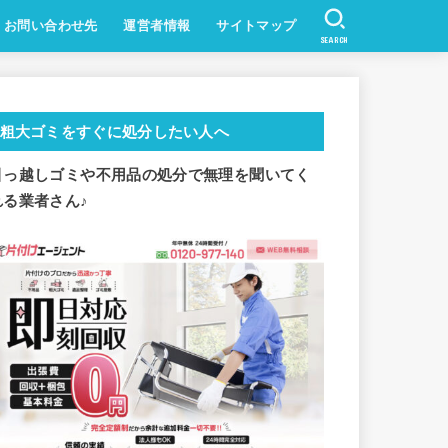
お問い合わせ先
運営者情報
サイトマップ
SEARCH
粗大ゴミをすぐに処分したい人へ
引っ越しゴミや不用品の処分で
無理を聞いてく
れる業者さん♪