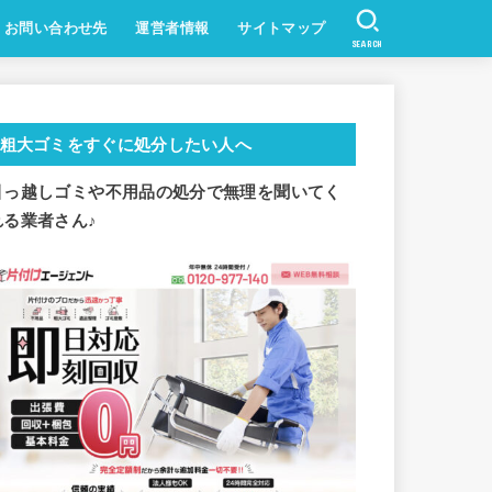
お問い合わせ先
運営者情報
サイトマップ
SEARCH
粗大ゴミをすぐに処分したい人へ
引っ越しゴミや不用品の処分で
無理を聞いてく
れる業者さん♪