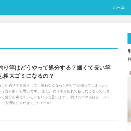
ホーム
釣り竿はどうやって処分する？細くて長い竿
も粗大ゴミになるの？
新しい釣り竿を購入して、使わなくなった釣り竿が残ってしまったと
いう方も多いと思います。 また、釣り竿が折れて使えなくなってしま
って処分を考えている方もいると思います。 釣りにハマるほど、ジャ
ンルや用途に合わせて、ついつい...