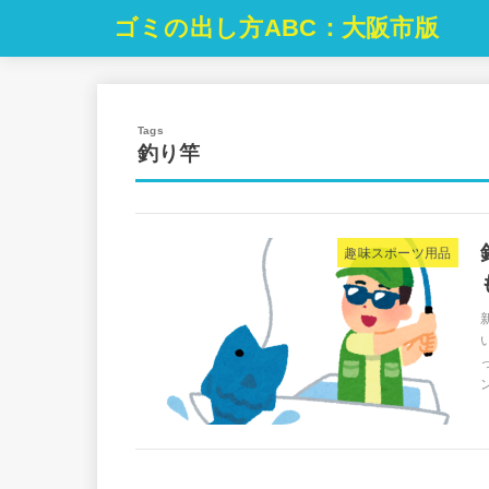
ゴミの出し方ABC：大阪市版
釣り竿
趣味スポーツ用品