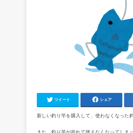
ツイート
シェア
新しい釣り竿を購入して、使わなくなった
また、釣り竿が折れて使えなくなってしま