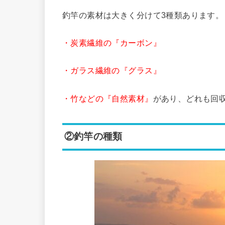
釣竿の素材は大きく分けて3種類あります。
・炭素繊維の『カーボン』
・ガラス繊維の『グラス』
・竹などの『自然素材』
があり、どれも回
②釣竿の種類