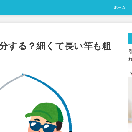
ホーム
分する？細くて長い竿も粗