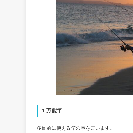
1.万能竿
多目的に使える竿の事を言います。