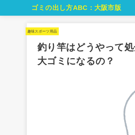
ゴミの出し方ABC：大阪市版
趣味スポーツ用品
釣り竿はどうやって処
大ゴミになるの？