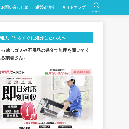
お問い合わせ先
運営者情報
サイトマップ
SEARCH
粗大ゴミをすぐに処分したい人へ
引っ越しゴミや不用品の処分で
無理を聞いてく
れる業者さん♪