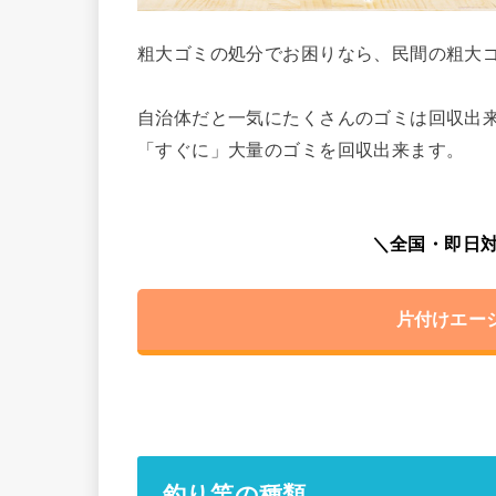
粗大ゴミの処分でお困りなら、民間の粗大
自治体だと一気にたくさんのゴミは回収出
「すぐに」大量のゴミを回収出来ます。
＼全国・即日対
片付けエー
釣り竿の種類