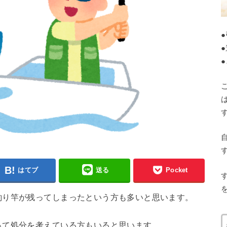
はてブ
送る
Pocket
釣り竿が残ってしまったという方も多いと思います。
って処分を考えている方もいると思います。