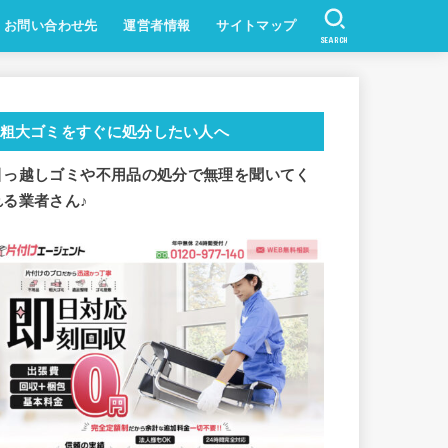
お問い合わせ先
運営者情報
サイトマップ
SEARCH
粗大ゴミをすぐに処分したい人へ
引っ越しゴミや不用品の処分で
無理を聞いてく
れる業者さん♪