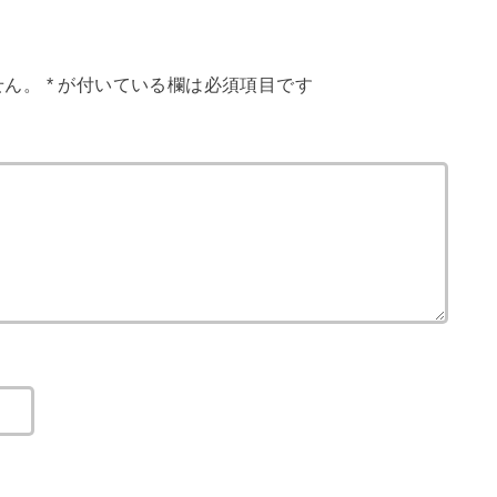
せん。
*
が付いている欄は必須項目です