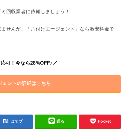
ゴミ回収業者に依頼しましょう！
来ませんが、「片付けエージェント」なら激安料金で
応可！今なら28%OFF♪／
ジェントの詳細はこちら
はてブ
送る
Pocket