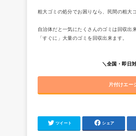
粗大ゴミの処分でお困りなら、民間の粗大
自治体だと一気にたくさんのゴミは回収出
「すぐに」大量のゴミを回収出来ます。
＼全国・即日対
片付けエー
ツイート
シェア