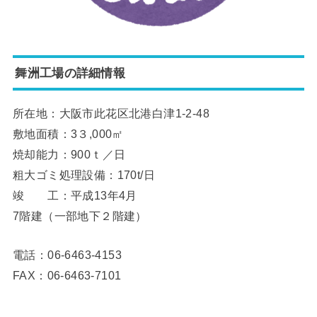
舞洲工場の詳細情報
所在地：大阪市此花区北港白津1-2-48
敷地面積：3３,000㎡
焼却能力：900ｔ／日
粗大ゴミ処理設備：170t/日
竣 工：平成13年4月
7階建（一部地下２階建）
電話：06-6463-4153
FAX：06-6463-7101