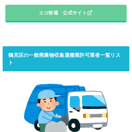
エコ牧場 公式サイト
鶴見区の一般廃棄物収集運搬業許可業者一覧リス
ト