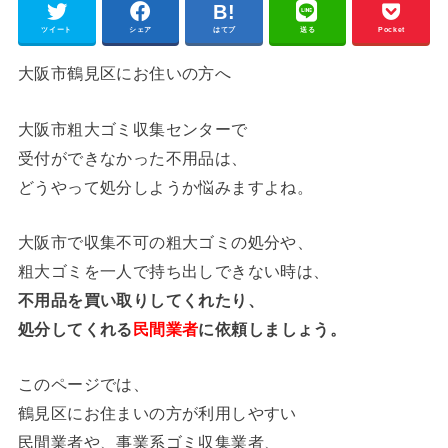
ツイート
シェア
はてブ
送る
Pocket
大阪市鶴見区にお住いの方へ
大阪市粗大ゴミ収集センターで
受付ができなかった不用品は、
どうやって処分しようか悩みますよね。
大阪市で収集不可の粗大ゴミの処分や、
粗大ゴミを一人で持ち出しできない時は、
不用品を買い取りしてくれたり、
処分してくれる
民間業者
に依頼しましょう。
このページでは、
鶴見区にお住まいの方が利用しやすい
民間業者や、事業系ゴミ収集業者、