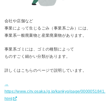
会社や店舗など
事業によって生じるごみ（事業系ごみ）には、
事業系一般廃棄物
と
産業廃棄物
があります。
事業系ゴミには、ゴミの種類によって
ものすごく細かい分類があります。
詳しくはこちらのページで説明しています。
→
https://www.city.osaka.lg.jp/kankyo/page/0000051841.
html