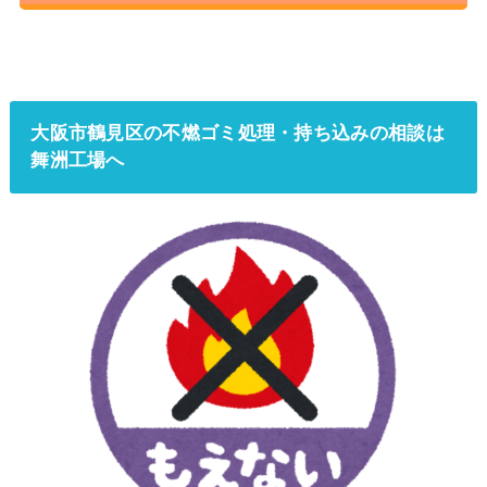
大阪市鶴見区の不燃ゴミ処理・持ち込みの相談は
舞洲工場へ