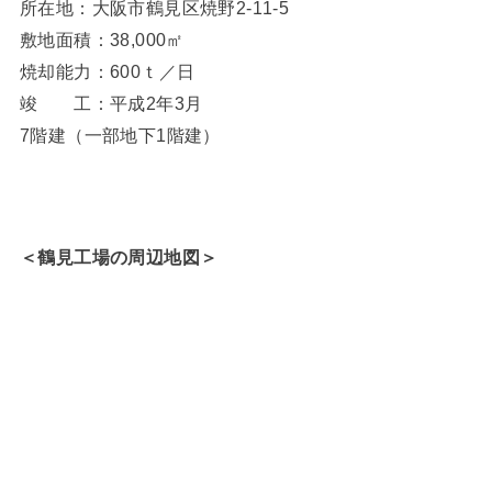
所在地：大阪市鶴見区焼野2-11-5
敷地面積：38,000㎡
焼却能力：600ｔ／日
竣 工：平成2年3月
7階建（一部地下1階建）
＜鶴見工場の周辺地図＞