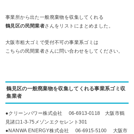
事業所から出た一般廃棄物を収集してくれる
鶴見区の
民間業者
さんをリストにまとめました。
大阪市粗大ゴミで受付不可の事業系ゴミは
こちらの民間業者さんに
問い合わせをしてください。
鶴見区の
一般廃棄物を収集してくれる事業系ゴミ収
集
業者
●クリーンパワー株式会社 06-6913-0118 大阪市鶴
見諸口1-3-75メゾンエクセレント301
●NANWA ENERGY株式会社 06-6915-5100 大阪市