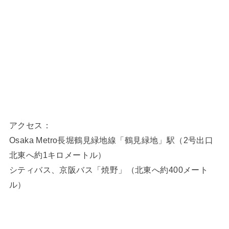
アクセス：
Osaka Metro長堀鶴見緑地線「鶴見緑地」駅（2号出口
北東へ約1キロメートル）
シティバス、京阪バス「焼野」（北東へ約400メート
ル）