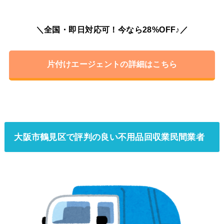
＼全国・即日対応可！今なら28%OFF♪／
片付けエージェントの詳細はこちら
大阪市鶴見区で評判の良い不用品回収業民間業者