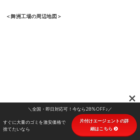
＜舞洲工場の周辺地図＞
＼全国・即日対応可！今なら28%OFF♪／
片付けエージェントの詳
すぐに大量のゴミを激安価格で
細はこちら
捨てたいなら