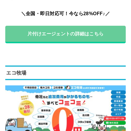
＼全国・即日対応可！今なら28%OFF♪／
片付けエージェントの詳細はこちら
エコ牧場