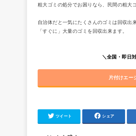
粗大ゴミの処分でお困りなら、民間の粗大
自治体だと一気にたくさんのゴミは回収出
「すぐに」大量のゴミを回収出来ます。
＼全国・即日対
片付けエー
ツイート
シェア