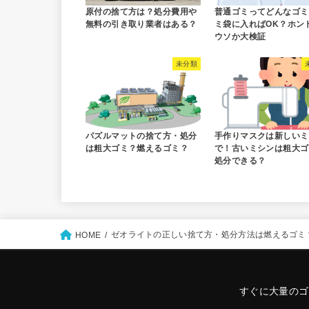
原付の捨て方は？処分費用や
普通ゴミってどんなゴミ
無料の引き取り業者はある？
ミ袋に入ればOK？ホン
ウソか大検証
未分類
パズルマットの捨て方・処分
手作りマスクは新しいミ
は粗大ゴミ？燃えるゴミ？
で！古いミシンは粗大ゴ
処分できる？
ゼオライトの正しい捨て方・処分方法は燃えるゴミ
HOME
すぐに大量のゴ