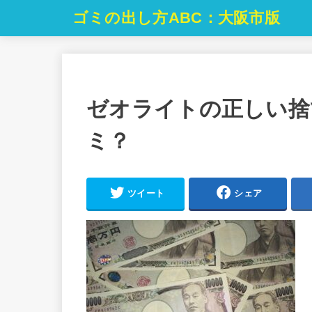
ゴミの出し方ABC：大阪市版
ゼオライトの正しい捨
ミ？
ツイート
シェア