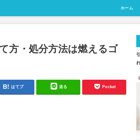
ホーム
て方・処分方法は燃えるゴ
はてブ
送る
Pocket