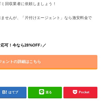
ゴミ回収業者に依頼しましょう！
来ませんが、「片付けエージェント」なら激安料金で
応可！今なら28%OFF♪／
ジェントの詳細はこちら
はてブ
送る
Pocket