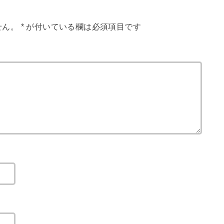
せん。
*
が付いている欄は必須項目です