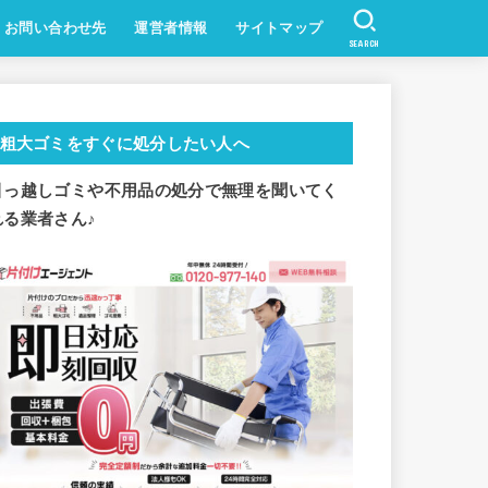
お問い合わせ先
運営者情報
サイトマップ
SEARCH
粗大ゴミをすぐに処分したい人へ
引っ越しゴミや不用品の処分で
無理を聞いてく
れる業者さん♪