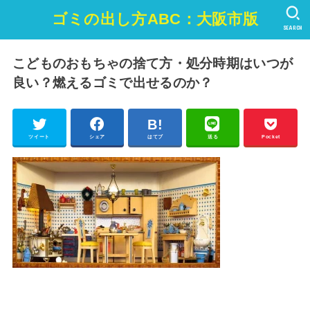
ゴミの出し方ABC：大阪市版
SEARCH
こどものおもちゃの捨て方・処分時期はいつが
良い？燃えるゴミで出せるのか？
ツイート
シェア
はてブ
送る
Pocket