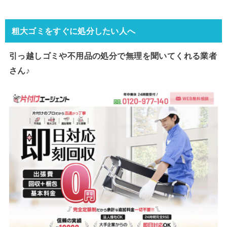
粗大ゴミをすぐに処分したい人へ
引っ越しゴミや不用品の処分で
無理を聞いてくれる業者
さん♪