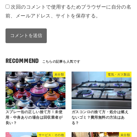
次回のコメントで使用するためブラウザーに自分の名
前、メールアドレス、サイトを保存する。
RECOMMEND
未分類
電気・ガス製品
スプレー缶の正しい捨て方！未使
ガスコンロの捨て方・処分は燃え
用・中身ありの場合は回収業者が
ないゴミ？費用無料の方法はあ
良い？
る？
サービス・その他
未分類