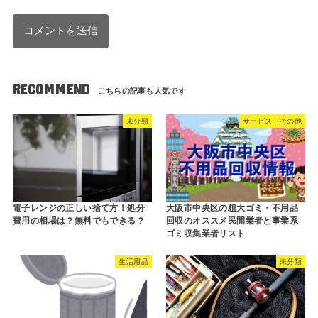
RECOMMEND
未分類
サービス・その他
電子レンジの正しい捨て方！処分
大阪市中央区の粗大ゴミ・不用品
費用の相場は？無料でもできる？
回収のオススメ民間業者と事業系
ゴミ収集業者リスト
生活用品
未分類