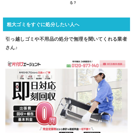
る？
粗大ゴミをすぐに処分したい人へ
引っ越しゴミや不用品の処分で
無理を聞いてくれる業者
さん♪