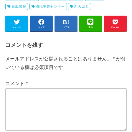
暴風警報
環境事業センター
粗大ゴミ
ツイート
シェア
はてブ
送る
Pocket
コメントを残す
メールアドレスが公開されることはありません。
*
が付
いている欄は必須項目です
コメント
*