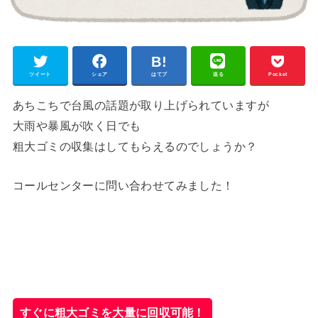
ツイート
シェア
はてブ
送る
Pocket
あちこちで台風の話題が取り上げられていますが
大雨や暴風が吹く日でも
粗大ゴミの収集はしてもらえるのでしょうか？
コールセンターに問い合わせてみました！
すぐに粗大ゴミを大量に回収可能！