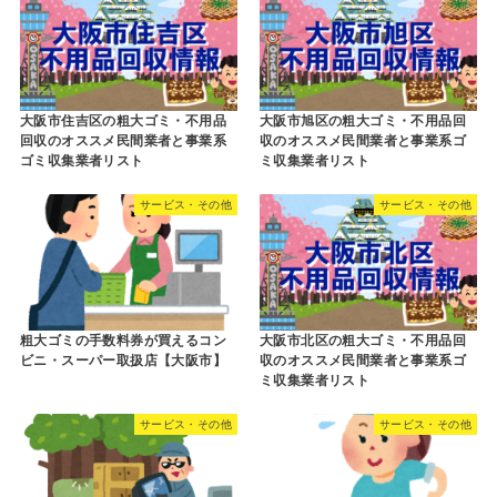
大阪市住吉区の粗大ゴミ・不用品
大阪市旭区の粗大ゴミ・不用品回
回収のオススメ民間業者と事業系
収のオススメ民間業者と事業系ゴ
ゴミ収集業者リスト
ミ収集業者リスト
サービス・その他
サービス・その他
粗大ゴミの手数料券が買えるコン
大阪市北区の粗大ゴミ・不用品回
ビニ・スーパー取扱店【大阪市】
収のオススメ民間業者と事業系ゴ
ミ収集業者リスト
サービス・その他
サービス・その他