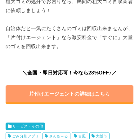
粗大ゴミの処分でお困りなら、民間の粗大ゴミ回収業者
に依頼しましょう！
自治体だと一気にたくさんのゴミは回収出来ませんが、
「片付けエージェント」なら激安料金で「すぐに」大量
のゴミを回収出来ます。
＼全国・即日対応可！今なら28%OFF♪／
片付けエージェントの詳細はこちら
サービス・その他
ごみ分別アプリ
さんあ～る
台風
大阪市