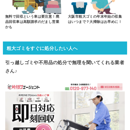
無料で回収という車は要注意！廃
大阪市粗大ゴミの年末年始の収集
品回収車は高額請求のだまし営業
はいつまで？大掃除はお早めに！
かも
粗大ゴミをすぐに処分したい人へ
引っ越しゴミや不用品の処分で
無理を聞いてくれる業者
さん♪