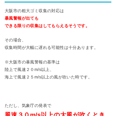
大阪市の粗大ゴミ収集の対応は
暴風警報が出ても
できる限りの収集はしてもらえるそうです。
その場合、
収集時間が大幅に遅れる可能性は十分あります。
※大阪市の暴風警報の基準は
陸上で風速２０m/s以上、
海上で風速２５m/s以上の風が吹いた時です。
ただし、気象庁の発表で
風速３０m/s以上の大風が吹くとき