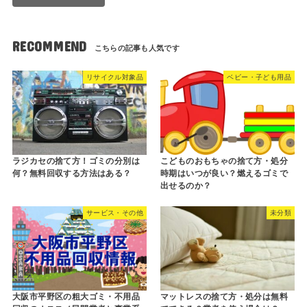
RECOMMEND
リサイクル対象品
ベビー・子ども用品
ラジカセの捨て方！ゴミの分別は
こどものおもちゃの捨て方・処分
何？無料回収する方法はある？
時期はいつが良い？燃えるゴミで
出せるのか？
サービス・その他
未分類
大阪市平野区の粗大ゴミ・不用品
マットレスの捨て方・処分は無料