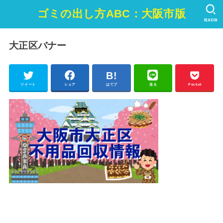
ゴミの出し方ABC：大阪市版
SEARCH
大正区バナー
ツイート
シェア
はてブ
送る
Pocket