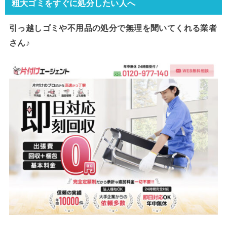
粗大ゴミをすぐに処分したい人へ
引っ越しゴミや不用品の処分で
無理を聞いてくれる業者
さん♪