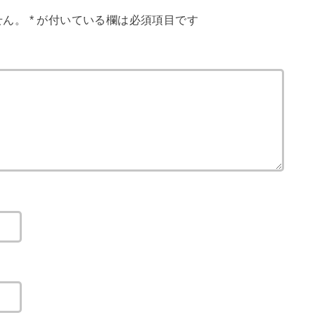
せん。
*
が付いている欄は必須項目です