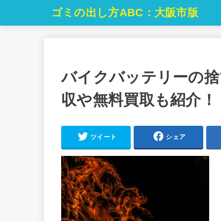
ゴミの出し方ABC：大阪市版
バイクバッテリーの捨
収や無料買取も紹介！
ツイート
シェア