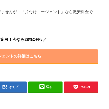
来ませんが、「片付けエージェント」なら激安料金で
応可！今なら28%OFF♪／
ジェントの詳細はこちら
はてブ
送る
Pocket