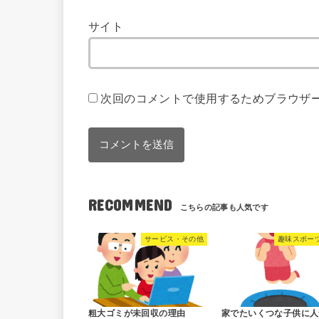
サイト
次回のコメントで使用するためブラウザ
RECOMMEND
サービス・その他
趣味スポー
粗大ゴミが未回収の理由
家でたいくつな子供に人