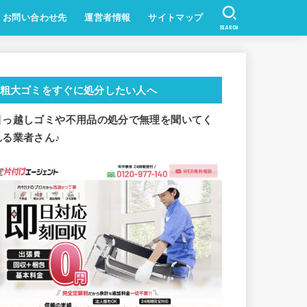
お問い合わせ先
運営者情報
サイトマップ
SEARCH
粗大ゴミをすぐに処分したい人へ
引っ越しゴミや不用品の処分で
無理を聞いてく
れる業者さん♪