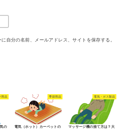
ーに自分の名前、メールアドレス、サイトを保存する。
ツ用品
季節用品
電気・ガス製品
気の
電気（ホット）カーペットの
マッサージ機の捨て方は？大