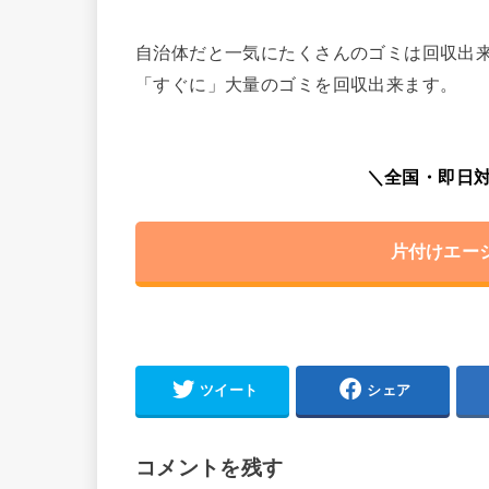
自治体だと一気にたくさんのゴミは回収出
「すぐに」大量のゴミを回収出来ます。
＼全国・即日対
片付けエー
ツイート
シェア
コメントを残す