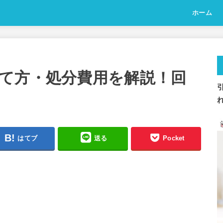
ホーム
て方・処分費用を解説！回
はてブ
送る
Pocket