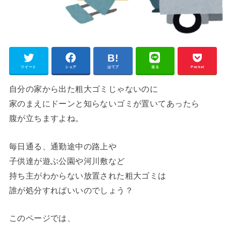
ツイート
シェア
はてブ
送る
Pocket
自分の家から出た粗大ゴミじゃないのに
家のまえにドーンと知らないゴミが置いてあったら
腹が立ちますよね。
毎日通る、通勤途中の路上や
子供達が遊ぶ公園や河川敷など
持ち主がわからない放置された粗大ゴミは
誰が処分すればいいのでしょう？
このページでは、