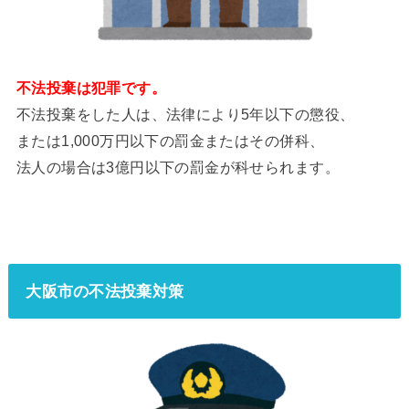
不法投棄は犯罪です。
不法投棄をした人は、法律により5年以下の懲役、
または1,000万円以下の罰金またはその併科、
法人の場合は3億円以下の罰金が科せられます。
大阪市の不法投棄対策