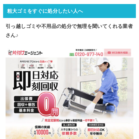
粗大ゴミをすぐに処分したい人へ
引っ越しゴミや不用品の処分で
無理を聞いてくれる業者
さん♪