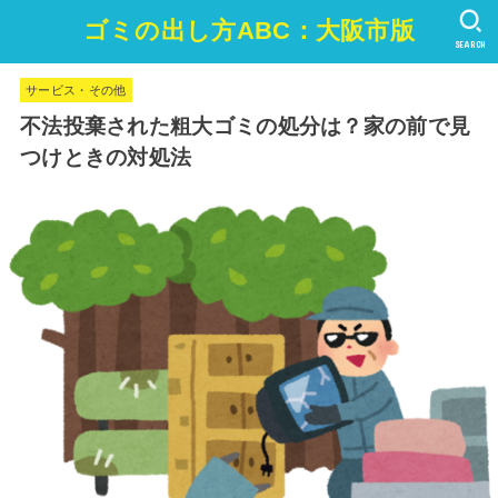
ゴミの出し方ABC：大阪市版
SEARCH
サービス・その他
不法投棄された粗大ゴミの処分は？家の前で見
つけときの対処法