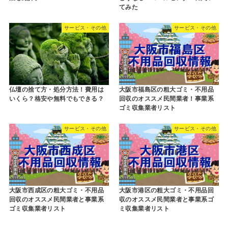
てみた
サービス・その他
サービス・その他
仏壇の捨て方・処分方法！費用は
大阪市福島区の粗大ゴミ・不用品
いくら？格安や無料でもできる？
回収のオススメ民間業者！事業系
ゴミ収集業者リスト
サービス・その他
サービス・その他
大阪市西成区の粗大ゴミ・不用品
大阪市港区の粗大ゴミ・不用品回
回収のオススメ民間業者と事業系
収のオススメ民間業者と事業系ゴ
ゴミ収集業者リスト
ミ収集業者リスト