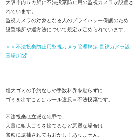
大阪市内５カ所に不法投棄防止用の監視カメラが設置さ
れています。
監視カメラの対象となる人のプライバシー保護のため
設置場所や運方法について規定が定められています。
＞＞不法投棄防止用監視カメラ管理規定 監視カメラ設
置場所
粗大ゴミの予約なしや手数料券を貼らずに
ゴミを出すことはルール違反＝不法投棄です。
不法投棄は立派な犯罪で、
大量に粗大ゴミを捨てるなど悪質な場合は
警察に逮捕されてもおかしくありません。