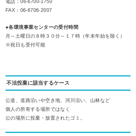
電話：06-6700-1750
FAX：06-6706-2007
●各環境事業センターの受付時間
月～土曜日の８時３０分～１７時（年末年始を除く）
※祝日も受付可能
不法投棄に該当するケース
公道、道路沿いや空き地、河川沿い、山林など
個人の所有する場所ではなく
公の場所に投棄・放置されたゴミ。