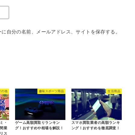
ーに自分の名前、メールアドレス、サイトを保存する。
その他
趣味スポーツ用品
生活用品
ミ・
ゲーム高額買取りランキン
スマホ買取業者の高額ランキ
間業
グ！おすすめや相場を解説！
ング！おすすめを徹底調査！
リス