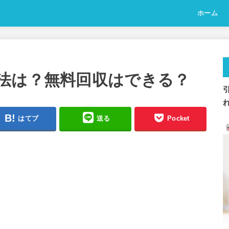
ホーム
法は？無料回収はできる？
はてブ
送る
Pocket