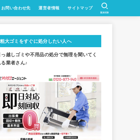
お問い合わせ先
運営者情報
サイトマップ
SEARCH
粗大ゴミをすぐに処分したい人へ
引っ越しゴミや不用品の処分で
無理を聞いてく
れる業者さん♪