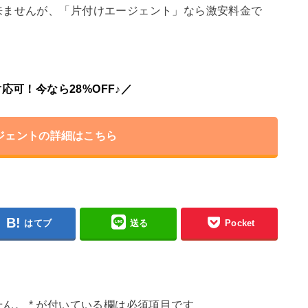
来ませんが、「片付けエージェント」なら激安料金で
応可！今なら28%OFF♪／
ジェントの詳細はこちら
はてブ
送る
Pocket
せん。
*
が付いている欄は必須項目です