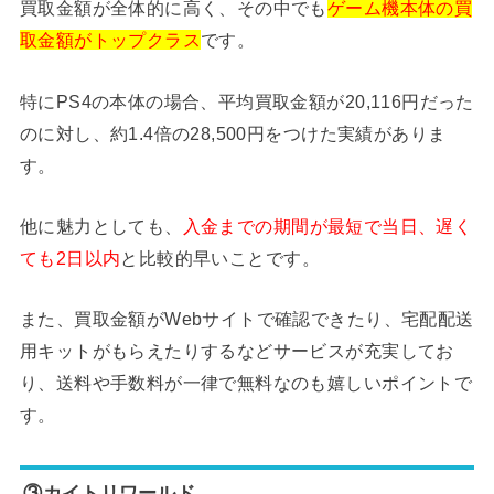
買取金額が全体的に高く、その中でも
ゲーム機本体の買
取金額がトップクラス
です。
特にPS4の本体の場合、平均買取金額が20,116円だった
のに対し、約1.4倍の28,500円をつけた実績がありま
す。
他に魅力としても、
入金までの期間が最短で当日、遅く
ても2日以内
と比較的早いことです。
また、買取金額がWebサイトで確認できたり、宅配配送
用キットがもらえたりするなどサービスが充実してお
り、送料や手数料が一律で無料なのも嬉しいポイントで
す。
③カイトリワールド