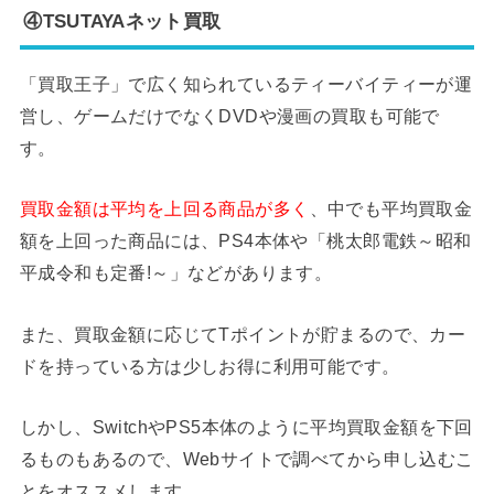
④TSUTAYAネット買取
「買取王子」で広く知られているティーバイティーが運
営し、ゲームだけでなくDVDや漫画の買取も可能で
す。
買取金額は平均を上回る商品が多く
、中でも平均買取金
額を上回った商品には、PS4本体や「桃太郎電鉄～昭和
平成令和も定番!～」などがあります。
また、買取金額に応じてTポイントが貯まるので、カー
ドを持っている方は少しお得に利用可能です。
しかし、SwitchやPS5本体のように平均買取金額を下回
るものもあるので、Webサイトで調べてから申し込むこ
とをオススメします。