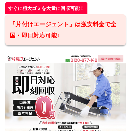
すぐに粗大ゴミを大量に回収可能！
「片付けエージェント」は激安料金で全
国・即日対応可能♪