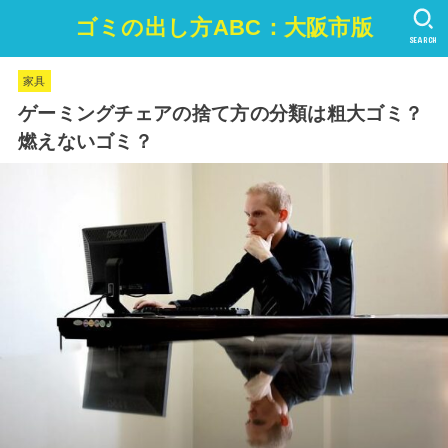
ゴミの出し方ABC：大阪市版
SEARCH
家具
ゲーミングチェアの捨て方の分類は粗大ゴミ？
燃えないゴミ？