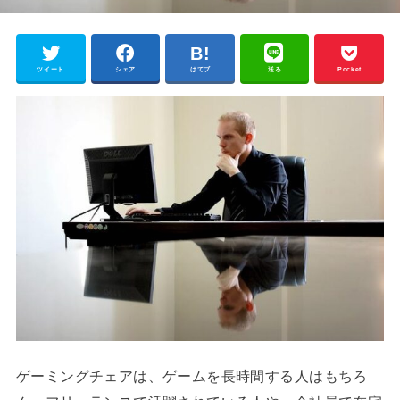
ツイート
シェア
はてブ
送る
Pocket
ゲーミングチェアは、ゲームを長時間する人はもちろ