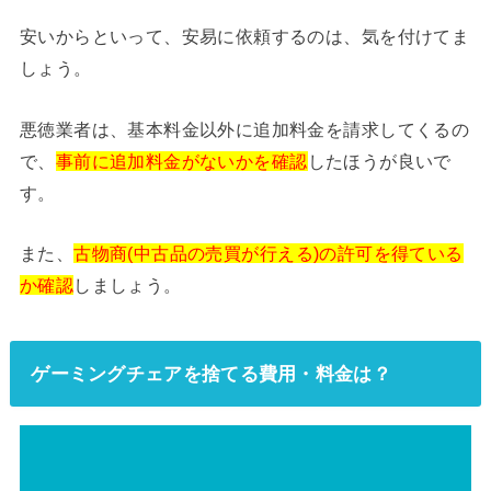
安いからといって、安易に依頼するのは、気を付けてま
しょう。
悪徳業者は、基本料金以外に追加料金を請求してくるの
で、
事前に追加料金がないかを確認
したほうが良いで
す。
また、
古物商(中古品の売買が行える)の許可を得ている
か確認
しましょう。
ゲーミングチェアを捨てる費用・料金は？