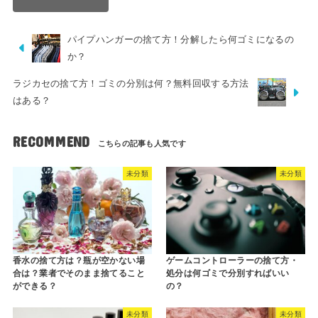
パイプハンガーの捨て方！分解したら何ゴミになるの
か？
ラジカセの捨て方！ゴミの分別は何？無料回収する方法
はある？
RECOMMEND
未分類
未分類
香水の捨て方は？瓶が空かない場
ゲームコントローラーの捨て方・
合は？業者でそのまま捨てること
処分は何ゴミで分別すればいい
ができる？
の？
未分類
未分類