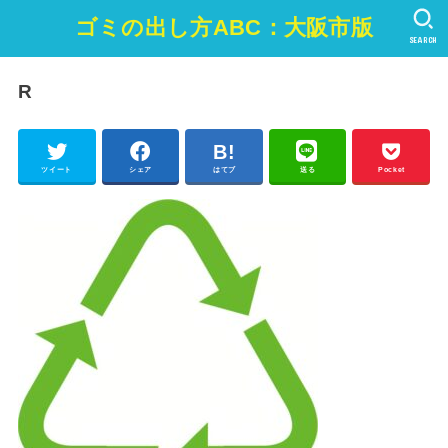
ゴミの出し方ABC：大阪市版
SEARCH
R
ツイート
シェア
はてブ
送る
Pocket