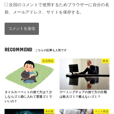
次回のコメントで使用するためブラウザーに自分の名
前、メールアドレス、サイトを保存する。
RECOMMEND
生活用品
家具
タイルカーペットの捨て方は？少
ゲーミングチェアの捨て方の分類
しならゴミ袋に入れて普通ゴミで
は粗大ゴミ？燃えないゴミ？
いいの？
未分類
ペット用品