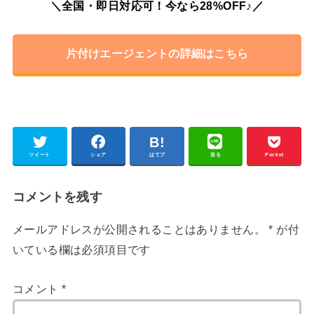
＼全国・即日対応可！今なら28%OFF♪／
片付けエージェントの詳細はこちら
ツイート
シェア
はてブ
送る
Pocket
コメントを残す
メールアドレスが公開されることはありません。
*
が付
いている欄は必須項目です
コメント
*