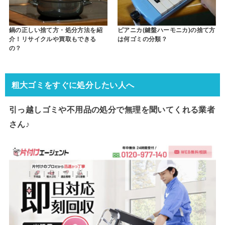
鍋の正しい捨て方・処分方法を紹
ピアニカ(鍵盤ハーモニカ)の捨て方
介！リサイクルや買取もできる
は何ゴミの分類？
の？
粗大ゴミをすぐに処分したい人へ
引っ越しゴミや不用品の処分で
無理を聞いてくれる業者
さん♪