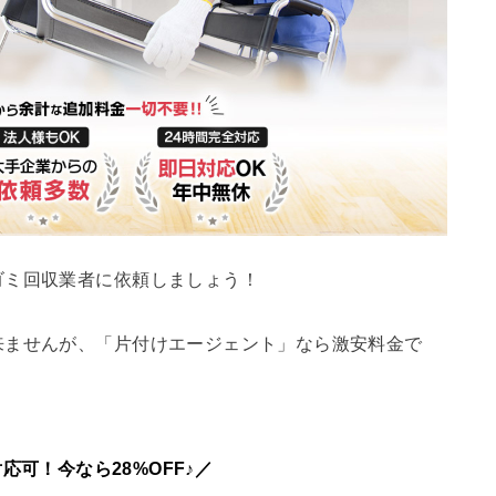
ゴミ回収業者に依頼しましょう！
来ませんが、「片付けエージェント」なら激安料金で
応可！今なら28%OFF♪／