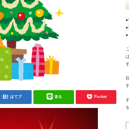
はてブ
送る
Pocket