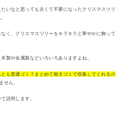
えたいなと思っても古くて不要になったクリスマスツリ
ん。
はなく、クリスマスツリーをキラキラと華やかに飾って
。
、木製や金属製などいろいろありますよね。
れとも普通ゴミ？まとめて粗大ゴミで収集してくれるの
ません。
いて説明します。