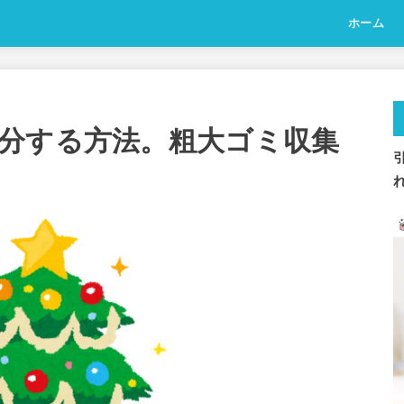
ホーム
分する方法。粗大ゴミ収集