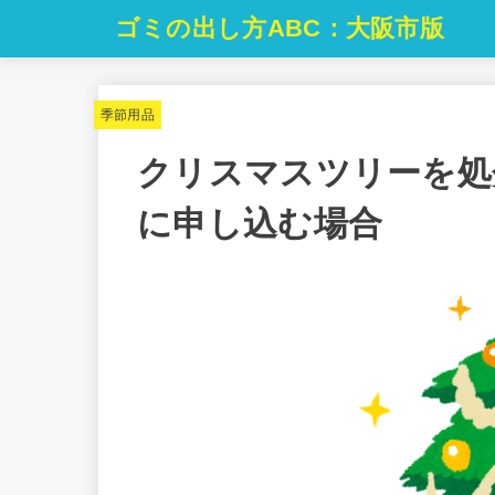
ゴミの出し方ABC：大阪市版
季節用品
クリスマスツリーを処
に申し込む場合