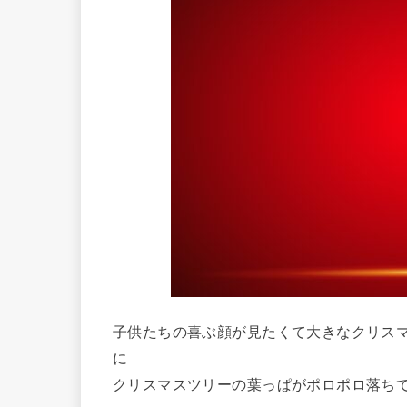
子供たちの喜ぶ顔が見たくて大きなクリス
に
クリスマスツリーの葉っぱがポロポロ落ち