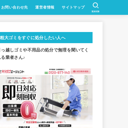
お問い合わせ先
運営者情報
サイトマップ
SEARCH
粗大ゴミをすぐに処分したい人へ
引っ越しゴミや不用品の処分で
無理を聞いてく
れる業者さん♪