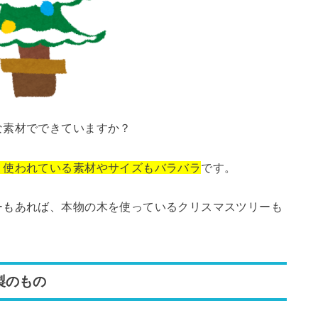
な素材でできていますか？
、使われている素材やサイズもバラバラ
です。
ーもあれば、本物の木を使っているクリスマスツリーも
製のもの