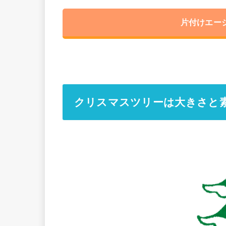
片付けエー
クリスマスツリーは大きさと