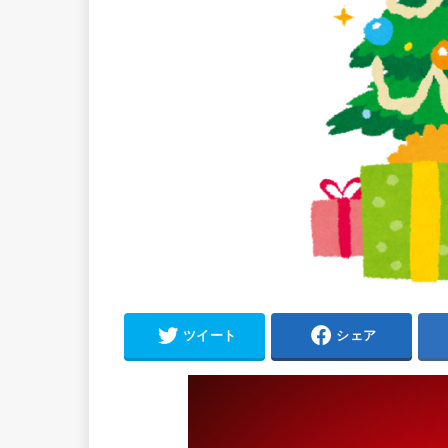
ツイート
シェア