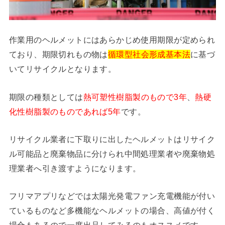
作業用のヘルメットにはあらかじめ使用期限が定められ
ており、期限切れもの物は
循環型社会形成基本法
に基づ
いてリサイクルとなります。
期限の種類としては
熱可塑性樹脂製のもので3年
、
熱硬
化性樹脂製のものであれば5年
です。
リサイクル業者に下取りに出したヘルメットはリサイク
ル可能品と廃棄物品に分けられ中間処理業者や廃棄物処
理業者へ引き渡すようになります。
フリマアプリなどでは太陽光発電ファン充電機能が付い
ているものなど多機能なヘルメットの場合、高値が付く