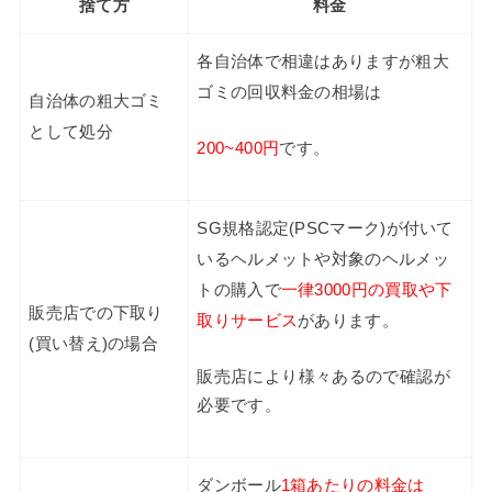
捨て方
料金
各自治体で相違はありますが粗大
ゴミの回収料金の相場は
自治体の粗大ゴミ
として処分
200~400円
です。
SG規格認定(PSCマーク)が付いて
いるヘルメットや対象のヘルメッ
トの購入で
一律3000円の買取や下
販売店での下取り
取りサービス
があります。
(買い替え)の場合
販売店により様々あるので確認が
必要です。
ダンボール
1箱あたりの料金は