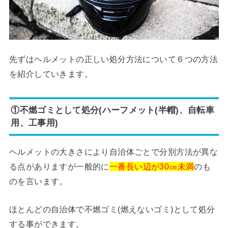
先ずはヘルメットの正しい処分方法について６つの方法
を紹介していきます。
①不燃ゴミとして処分(ハーフメット(半帽)、自転車
用、工事用)
ヘルメットの大きさにより自治体ごとで分別方法が異な
る点がありますが一般的に
一番長い辺が30㎝未満
のも
のを言います。
ほとんどの自治体で不燃ゴミ(燃えないゴミ)として処分
する事ができます。