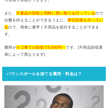
また、
不要品の回収と同時に買い取りも行っている
ので
出費を抑えることができるうえに、
即日回収も行ってい
る
ので、簡単に素早く不用品を処分することができま
す。
費用が
カゴ車での回収で5,000円～
です。(不用品回収業
者によって異なります)
バランスボールを捨てる費用・料金は？