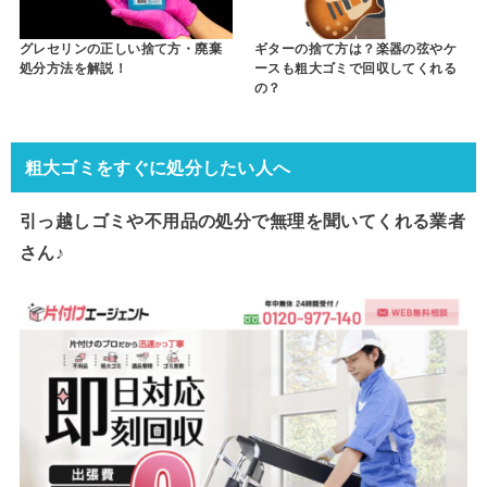
グレセリンの正しい捨て方・廃棄
ギターの捨て方は？楽器の弦やケ
処分方法を解説！
ースも粗大ゴミで回収してくれる
の？
粗大ゴミをすぐに処分したい人へ
引っ越しゴミや不用品の処分で
無理を聞いてくれる業者
さん♪