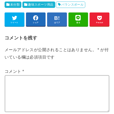
未分類
趣味スポーツ用品
バランスボール
ツイート
シェア
はてブ
送る
Pocket
コメントを残す
メールアドレスが公開されることはありません。
*
が付
いている欄は必須項目です
コメント
*