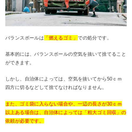
バランスボールは
「燃えるゴミ」
での処分です。
基本的には、バランスボールの空気を抜いて捨てること
ができます。
しかし、自治体によっては、空気を抜いてから50ｃｍ
四方に切るなどして捨てなければなりません。
また、ゴミ袋に入らない場合や、一辺の長さが30ｃｍ
以上ある場合は、自治体によっては「粗大ゴミ回収」の
依頼が必要です。