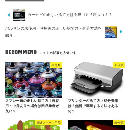
カーナビの正しい捨て方は不燃ゴミ？粗大ゴミ？
バルサンの未使用・使用後の正しい捨て方・処分方法を
紹介！
RECOMMEND
未分類
未分類
スプレー缶の正しい捨て方！未使
プリンターの捨て方・処分費用
用・中身ありの場合は回収業者が
は？無料で廃棄する方法はある
良い？
の？
趣味スポーツ用品
未分類