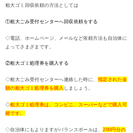
粗大ゴミ回収依頼の方法としては
①
粗大ごみ受付センターへ回収依頼をする
◇電話、ホームページ、メールなど依頼方法も自治体に
よってさまざまです。
②
粗大ゴミ処理券を購入する
◇粗大ごみ受付センターへ連絡した時に、
指定された金
額の粗大ゴミ処理券を購入
しましょう。
◇
粗大ゴミ処理券は、コンビニ、スーパーなどで購入可
能です。
◇自治体にもよりますがバランスボールは、
200円分の