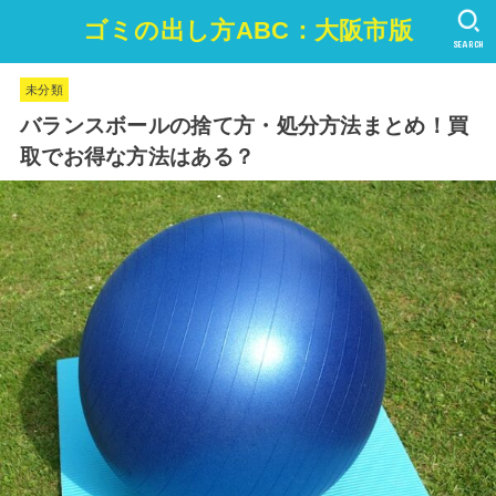
ゴミの出し方ABC：大阪市版
SEARCH
未分類
バランスボールの捨て方・処分方法まとめ！買
取でお得な方法はある？