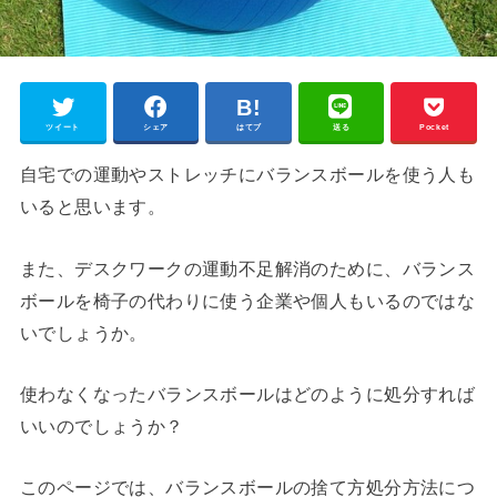
ツイート
シェア
はてブ
送る
Pocket
自宅での運動やストレッチにバランスボールを使う人も
いると思います。
また、デスクワークの運動不足解消のために、バランス
ボールを椅子の代わりに使う企業や個人もいるのではな
いでしょうか。
使わなくなったバランスボールはどのように処分すれば
いいのでしょうか？
このページでは、バランスボールの捨て方処分方法につ