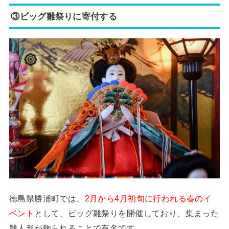
③ビッグ雛祭りに寄付する
徳島県勝浦町では、
2月から4月初旬に行われる春のイ
ベント
として、ビッグ雛祭りを開催しており、集まった
雛人形が飾られることで有名です。