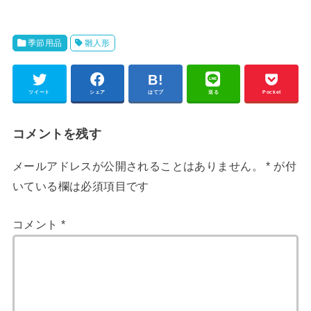
季節用品
雛人形
ツイート
シェア
はてブ
送る
Pocket
コメントを残す
メールアドレスが公開されることはありません。
*
が付
いている欄は必須項目です
コメント
*