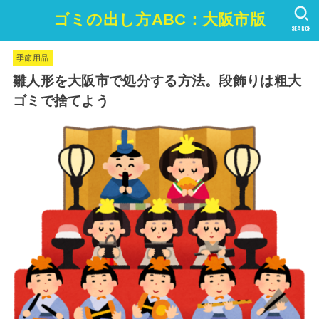
ゴミの出し方ABC：大阪市版
SEARCH
季節用品
雛人形を大阪市で処分する方法。段飾りは粗大
ゴミで捨てよう