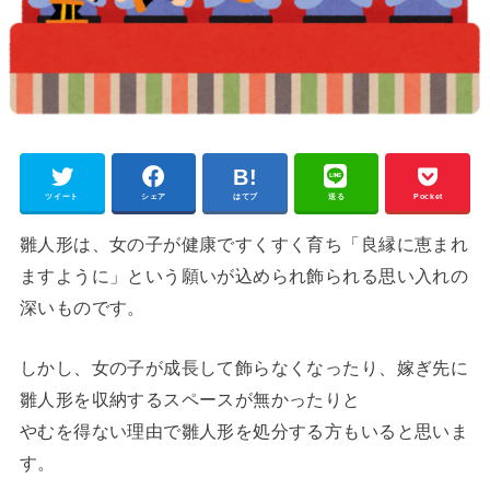
ツイート
シェア
はてブ
送る
Pocket
雛人形は、女の子が健康ですくすく育ち「良縁に恵まれ
ますように」という願いが込められ飾られる思い入れの
深いものです。
しかし、女の子が成長して飾らなくなったり、嫁ぎ先に
雛人形を収納するスペースが無かったりと
やむを得ない理由で雛人形を処分する方もいると思いま
す。