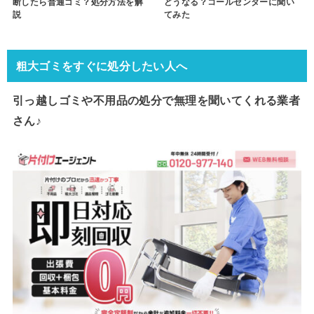
断したら普通ゴミ？処分方法を解
どうなる？コールセンターに聞い
説
てみた
粗大ゴミをすぐに処分したい人へ
引っ越しゴミや不用品の処分で
無理を聞いてくれる業者
さん♪