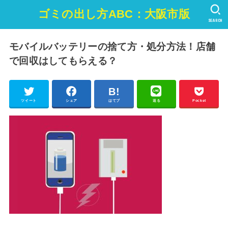
ゴミの出し方ABC：大阪市版
SEARCH
モバイルバッテリーの捨て方・処分方法！店舗
で回収はしてもらえる？
ツイート
シェア
はてブ
送る
Pocket