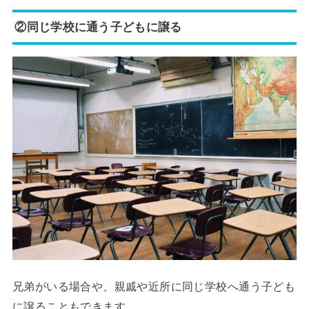
②同じ学校に通う子どもに譲る
兄弟がいる場合や、親戚や近所に同じ学校へ通う子ども
に譲ることもできます。