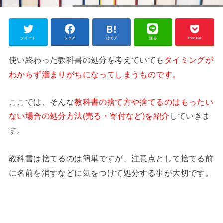
ツイート
シェア
はてブ
送る
Pocket
使い終わった教科書の処分を考えていても
タイミングが
わからず溜まりがちになってしまうものです。
ここでは、そんな
教科書の捨て方や捨てるのはもったい
ない場合の処分方法(売る・寄付など)を紹介
していきま
す。
教科書は捨てるのは簡単ですが、注意点として捨てる前
に名前を消すなどに気をつけて処分する事が大切です。