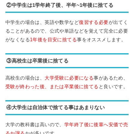
②中学生は1学年終了後、半年~1年後に捨てる
中学生の場合は、英語や数学など
復習する必要
が出てく
ることがあるので、公式や単語などを覚えて完全に必要
がなくなる
1年後を目安に捨てる
事をオススメします。
③高校生は卒業後に捨てる
高校生の場合は、
大学受験に必要になる
事があるため、
受験が終わった後、または卒業後に捨てる
と良いです。
④大学生は自治体で捨てる事はあまりない
大学の教科書は高いので、
学年終了後に後輩へ安価で売
るか譲る
かが多いです。