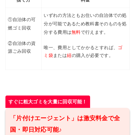
捨て方
料金
いずれの方法ともお住いの自治体での処
①自治体の可
分が可能であるため教科書そのものを処
燃ゴミ回収
分する費用は
無料
で行えます。
②自治体の資
唯一、費用としてかかるとすれば、
ゴ
源ごみ回収
ミ袋
または
紐
の購入が必要です。
すぐに粗大ゴミを大量に回収可能！
「片付けエージェント」は激安料金で全
国・即日対応可能♪