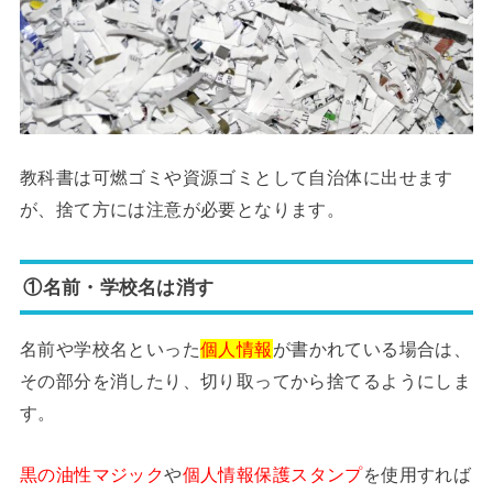
教科書は可燃ゴミや資源ゴミとして自治体に出せます
が、捨て方には注意が必要となります。
①名前・学校名は消す
名前や学校名といった
個人情報
が書かれている場合は、
その部分を消したり、切り取ってから捨てるようにしま
す。
黒の油性マジック
や
個人情報保護スタンプ
を使用すれば