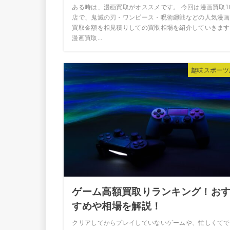
ある時は、漫画買取がオススメです。 今回は漫画買取1
店で、鬼滅の刃・ワンピース・呪術廻戦などの人気漫画
買取金額を相見積りしての買取相場を紹介していきます
漫画買取...
趣味スポーツ
ゲーム高額買取りランキング！お
すめや相場を解説！
クリアしてからプレイしていないゲームや、忙しくてで