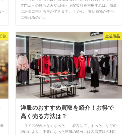
、
専門店への持ち込みや出張・宅配買取を利用すれば、簡単
か
にお金に換える事ができます。 しかし、古い着物が本当
に売れるのか...
分類
生活用品
法
洋服のおすすめ買取を紹介！お得で
高く売る方法は？
券
「サイズが合わなくなった」「着古してしまった」などの
り
理由により、不要になった洋服の処分には古着買取の利用