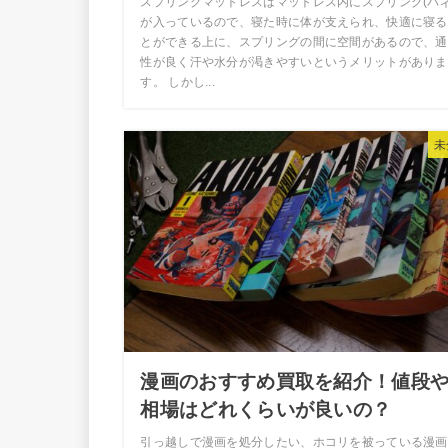
スプリングマットレスはマットレス内にスプリング(バネ
が入っているので、寝た時に体が支えられ、快適に寝る
とができる上に、スプリングの間に空間があるので、通
性が良く汗や水分が渇きやすいというメリットがありま
す。 しかし...
未
漫画のおすすめ買取を紹介！値段
相場はどれくらいが良いの？
引っ越しで漫画を処分したい、ホコリを被っている漫画