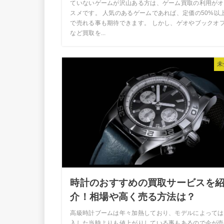
ていないゲームが沢山ある方は、ゲーム買取の利用がオ
スメです。 人気のあるゲームであれば、定価の50%以
で売れる事も期待できます。 しかし、ゲオやブックオ
など買取を...
未
時計のおすすめの買取サービスを
介！相場や高く売る方法は？
高級時計ブームは年々加熱しており、モデルによっては
入した当時よりも値上がりしている事もあるので今が売