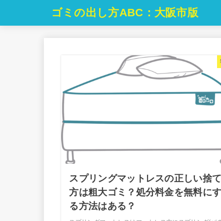
ゴミの出し方ABC：大阪市版
スプリングマットレスの正しい捨
方は粗大ゴミ？処分料金を無料に
る方法はある？