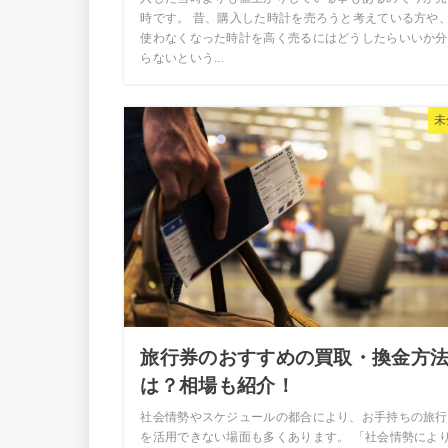
時です。 昔、購入した時計を売ろうと考えている方や
使わなくなった時計を高く売るにはどうしたらいいか分
らないという...
未
旅行券のおすすめの買取・換金方
は？相場も紹介！
社会情勢やスケジュールの都合により、お手持ちの旅行
を活用できない場面も多くあります。 「社会情勢によ