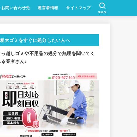
お問い合わせ先
運営者情報
サイトマップ
SEARCH
粗大ゴミをすぐに処分したい人へ
引っ越しゴミや不用品の処分で
無理を聞いてく
れる業者さん♪