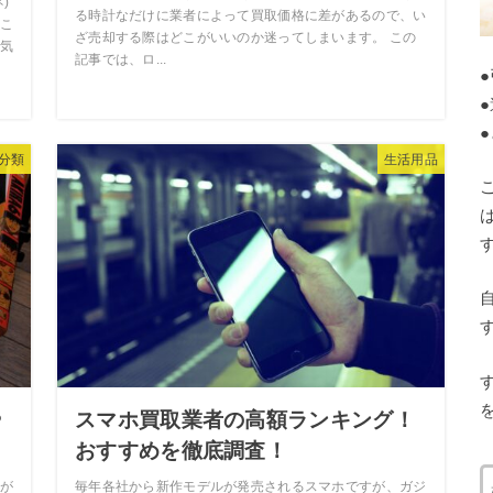
)
る時計なだけに業者によって買取価格に差があるので、い
こ
ざ売却する際はどこがいいのか迷ってしまいます。 この
気
記事では、ロ...
分類
生活用品
や
スマホ買取業者の高額ランキング！
おすすめを徹底調査！
が
毎年各社から新作モデルが発売されるスマホですが、ガジ