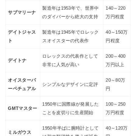
製造年は1953年で、世界中
140～220
サブマリーナ
のダイバーから絶大の支持
万円程度
デイトジャス
製造年は1945年でロレック
40～150万
ト
スオイスターの代表作
円程度
ロレックスの代表作として
200～400
デイトナ
非常に人気が高い
万円以上
オイスターパ
20～80万
シンプルなデザインに定評
ーペチュアル
円
1950年に国際線が発展した
100～250
GMTマスター
ことを皮切りに生産開始
万円程度
1950年半ばに腕時計として
40～120万
ミルガウス