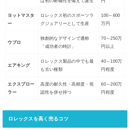
は初の耐磁性を備えて誕生
円
ヨットマスタ
ロレックス初のスポーツラ
100～600
ー
グジュアリーとして生産
万円
独創的なデザインで通称
70～250万
ウブロ
「成功者の時計」
円以上
ロレックス製品の中でも最
40～100万
エアキング
も古い種類
円程度
エクスプロー
高度の耐久性・高精度・視
60～200万
ラー
認性を併せ持つ
円程度
ロレックスを高く売るコツ