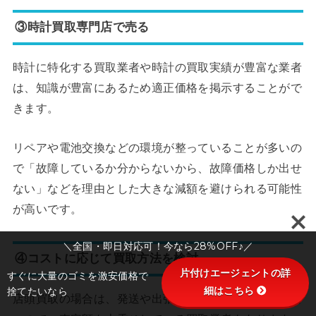
③時計買取専門店で売る
時計に特化する買取業者や時計の買取実績が豊富な業者
は、知識が豊富にあるため適正価格を掲示することがで
きます。
リペアや電池交換などの環境が整っていることが多いの
で「故障しているか分からないから、故障価格しか出せ
ない」などを理由とした大きな減額を避けられる可能性
が高いです。
＼全国・即日対応可！今なら28%OFF♪／
④コストに応じて買取方法を検討
片付けエージェントの詳
すぐに大量のゴミを激安価格で
細はこちら
捨てたいなら
店頭買取の場合は、発送や出張に関わる費用が掛からな