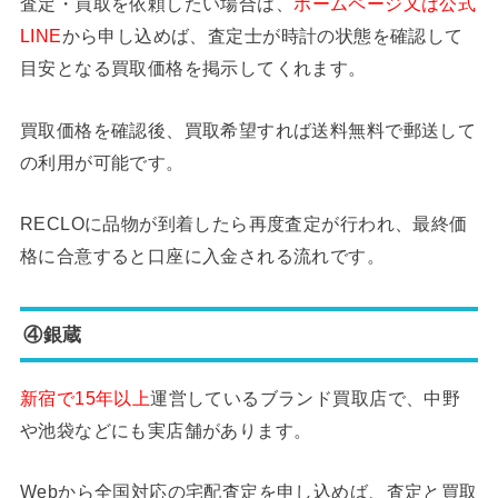
査定・買取を依頼したい場合は、
ホームページ又は公式
LINE
から申し込めば、査定士が時計の状態を確認して
目安となる買取価格を掲示してくれます。
買取価格を確認後、買取希望すれば送料無料で郵送して
の利用が可能です。
RECLOに品物が到着したら再度査定が行われ、最終価
格に合意すると口座に入金される流れです。
④銀蔵
新宿で15年以上
運営しているブランド買取店で、中野
や池袋などにも実店舗があります。
Webから全国対応の宅配査定を申し込めば、査定と買取