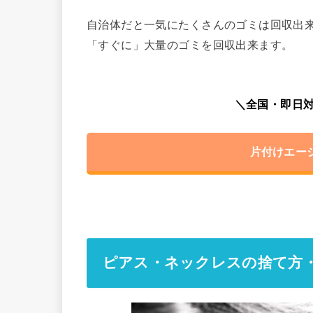
自治体だと一気にたくさんのゴミは回収出
「すぐに」大量のゴミを回収出来ます。
＼全国・即日対
片付けエー
ピアス・ネックレスの捨て方