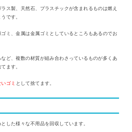
ガラス製、天然石、プラスチックが含まれるものは燃え
ようです。
源ゴミ、金属は金属ゴミとしているところもあるのでお
るなど、複数の材質が組み合わさっているものが多くあ
捨てます。
ないゴミ
として捨てます。
めとした様々な不用品を回収しています。