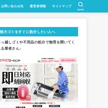
お問い合わせ先
運営者情報
サイトマップ
SEARCH
粗大ゴミをすぐに処分したい人へ
引っ越しゴミや不用品の処分で
無理を聞いてく
れる業者さん♪