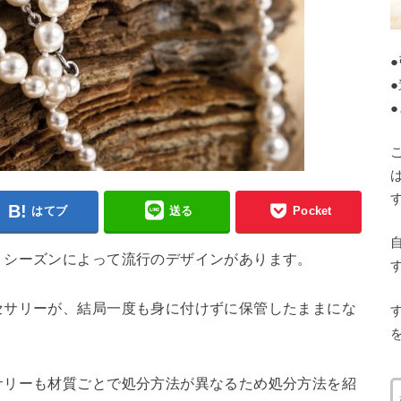
はてブ
送る
Pocket
、シーズンによって流行のデザインがあります。
セサリーが、結局一度も身に付けずに保管したままにな
サリーも材質ごとで処分方法が異なるため処分方法を紹