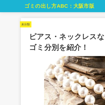
ゴミの出し方ABC：大阪市版
未分類
ピアス・ネックレスな
ゴミ分別を紹介！