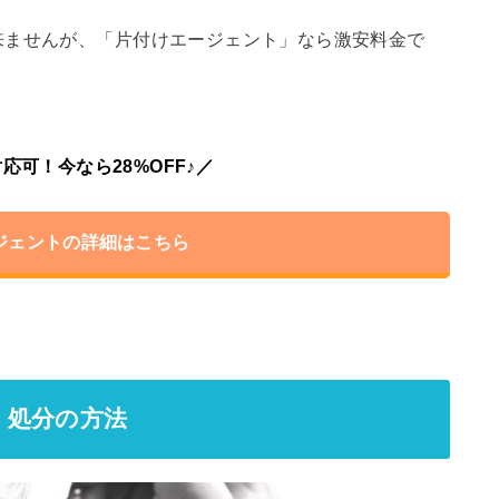
来ませんが、「片付けエージェント」なら激安料金で
応可！今なら28%OFF♪／
ジェントの詳細はこちら
・処分の方法