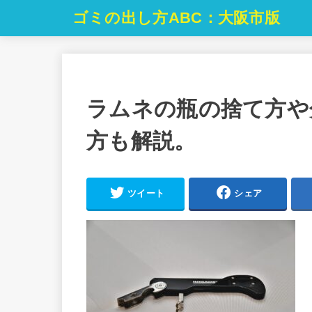
ゴミの出し方ABC：大阪市版
ラムネの瓶の捨て方や
方も解説。
ツイート
シェア