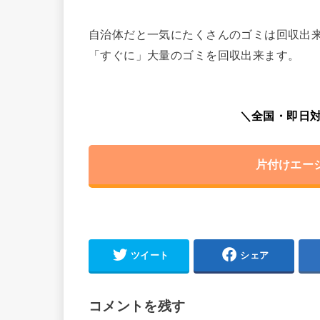
自治体だと一気にたくさんのゴミは回収出
「すぐに」大量のゴミを回収出来ます。
＼全国・即日対
片付けエー
ツイート
シェア
コメントを残す