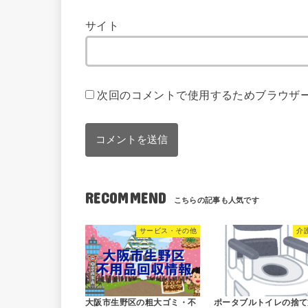
サイト
次回のコメントで使用するためブラウザ
RECOMMEND
サービス・その他
介
大阪市生野区の粗大ゴミ・不
ポータブルトイレの捨て