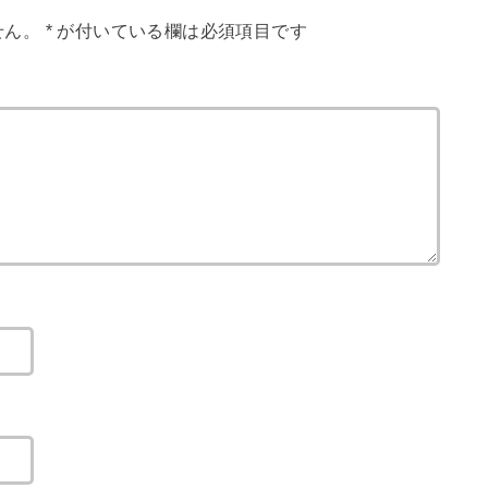
せん。
*
が付いている欄は必須項目です