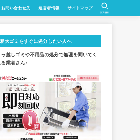
お問い合わせ先
運営者情報
サイトマップ
SEARCH
粗大ゴミをすぐに処分したい人へ
引っ越しゴミや不用品の処分で
無理を聞いてく
れる業者さん♪