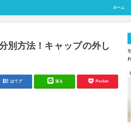
ホーム
分別方法！キャップの外し
はてブ
送る
Pocket