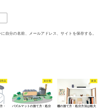
ーに自分の名前、メールアドレス、サイトを保存する。
護用品
未分類
家具
方・
パズルマットの捨て方・処分
棚の捨て方・処分方法は粗大