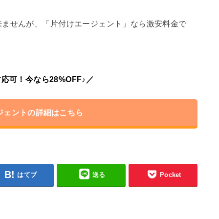
来ませんが、「片付けエージェント」なら激安料金で
応可！今なら28%OFF♪／
ジェントの詳細はこちら
はてブ
送る
Pocket