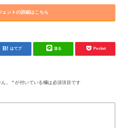
ジェントの詳細はこちら
はてブ
送る
Pocket
せん。
*
が付いている欄は必須項目です