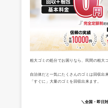
粗大ゴミの処分でお困りなら、民間の粗大
自治体だと一気にたくさんのゴミは回収出
「すぐに」大量のゴミを回収出来ます。
＼全国・即日対