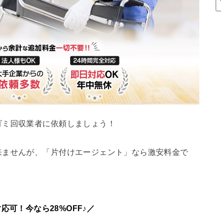
ゴミ回収業者に依頼しましょう！
来ませんが、「片付けエージェント」なら激安料金で
応可！今なら28%OFF♪／