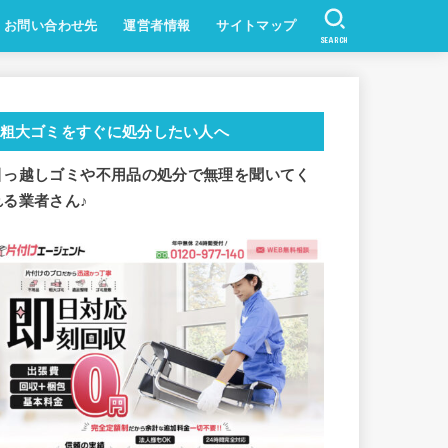
お問い合わせ先
運営者情報
サイトマップ
SEARCH
粗大ゴミをすぐに処分したい人へ
引っ越しゴミや不用品の処分で
無理を聞いてく
れる業者さん♪