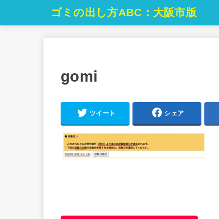
ゴミの出し方ABC：大阪市版
gomi
ツイート
シェア