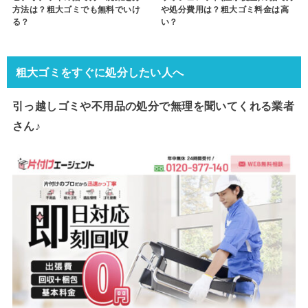
方法は？粗大ゴミでも無料でいけ
や処分費用は？粗大ゴミ料金は高
る？
い？
粗大ゴミをすぐに処分したい人へ
引っ越しゴミや不用品の処分で
無理を聞いてくれる業者
さん♪