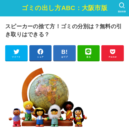
ゴミの出し方ABC：大阪市版
SEARCH
スピーカーの捨て方！ゴミの分別は？無料の引
き取りはできる？
ツイート
シェア
はてブ
送る
Pocket