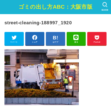
ゴミの出し方ABC：大阪市版
SEARCH
street-cleaning-188997_1920
ツイート
シェア
はてブ
送る
Pocket