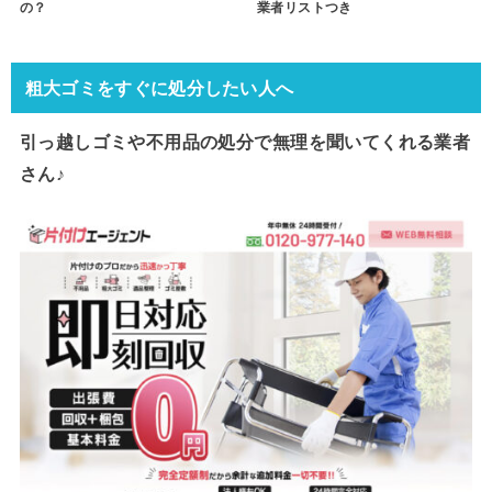
の？
業者リストつき
粗大ゴミをすぐに処分したい人へ
引っ越しゴミや不用品の処分で
無理を聞いてくれる業者
さん♪