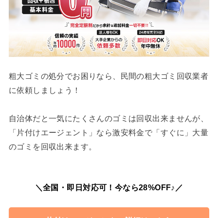
粗大ゴミの処分でお困りなら、民間の粗大ゴミ回収業者
に依頼しましょう！
自治体だと一気にたくさんのゴミは回収出来ませんが、
「片付けエージェント」なら激安料金で「すぐに」大量
のゴミを回収出来ます。
＼全国・即日対応可！今なら28%OFF♪／