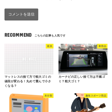
RECOMMEND
寝具
車用品
マットレスの捨て方で粗大ゴミの
カーナビの正しい捨て方は不燃ゴ
値段が変わる！丸めて畳んで小さ
ミ？粗大ゴミ？
くなる？
未分類
趣味スポーツ用品