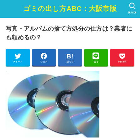
ゴミの出し方ABC：大阪市版
SEARCH
写真・アルバムの捨て方処分の仕方は？業者に
も頼めるの？
ツイート
シェア
はてブ
送る
Pocket