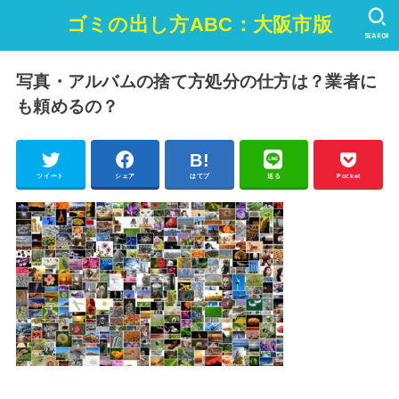
ゴミの出し方ABC：大阪市版
SEARCH
写真・アルバムの捨て方処分の仕方は？業者に
も頼めるの？
ツイート
シェア
はてブ
送る
Pocket