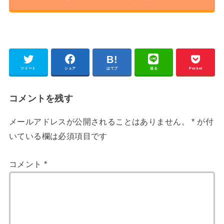
ツイート
シェア
はてブ
送る
Pocket
コメントを残す
メールアドレスが公開されることはありません。
*
が付
いている欄は必須項目です
コメント
*