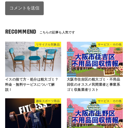
RECOMMEND
リサイクル対象品
サービス・その他
イスの捨て方・処分は粗大ゴミ？
大阪市住吉区の粗大ゴミ・不用品
料金・無料サービスについて解
回収のオススメ民間業者と事業系
説！
ゴミ収集業者リスト
趣味スポーツ用品
サービス・その他