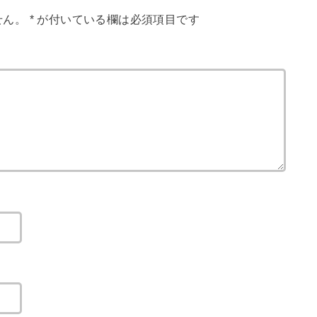
せん。
*
が付いている欄は必須項目です