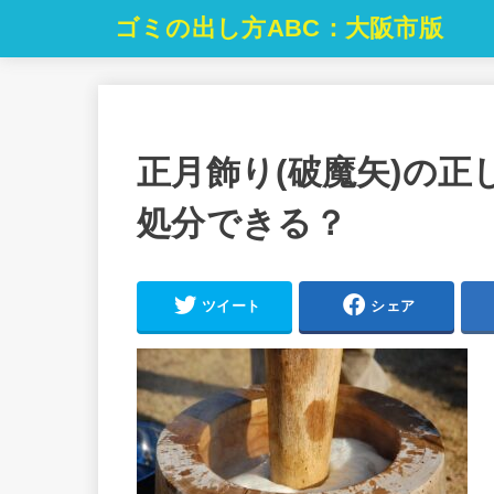
ゴミの出し方ABC：大阪市版
正月飾り(破魔矢)の
処分できる？
ツイート
シェア