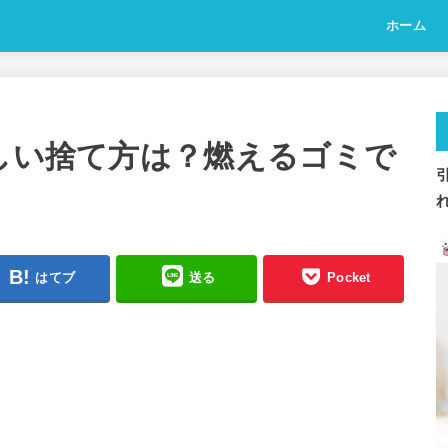
ホーム
正しい捨て方は？燃えるゴミで
はてブ
送る
Pocket