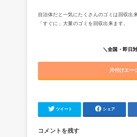
自治体だと一気にたくさんのゴミは回収出
「すぐに」大量のゴミを回収出来ます。
＼全国・即日対
片付けエー
ツイート
シェア
コメントを残す