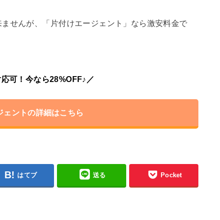
来ませんが、「片付けエージェント」なら激安料金で
応可！今なら28%OFF♪／
ジェントの詳細はこちら
はてブ
送る
Pocket