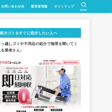
お問い合わせ先
運営者情報
サイトマップ
SEARCH
粗大ゴミをすぐに処分したい人へ
引っ越しゴミや不用品の処分で
無理を聞いてく
れる業者さん♪