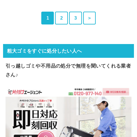
1
2
3
＞
粗大ゴミをすぐに処分したい人へ
引っ越しゴミや不用品の処分で
無理を聞いてくれる業者
さん♪