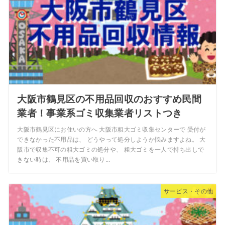
大阪市鶴見区の不用品回収のおすすめ民間
業者！事業系ゴミ収集業者リストつき
大阪市鶴見区にお住いの方へ 大阪市粗大ゴミ収集センターで 受付が
できなかった不用品は、 どうやって処分しようか悩みますよね。 大
阪市で収集不可の粗大ゴミの処分や、 粗大ゴミを一人で持ち出しで
きない時は、 不用品を買い取り...
サービス・その他