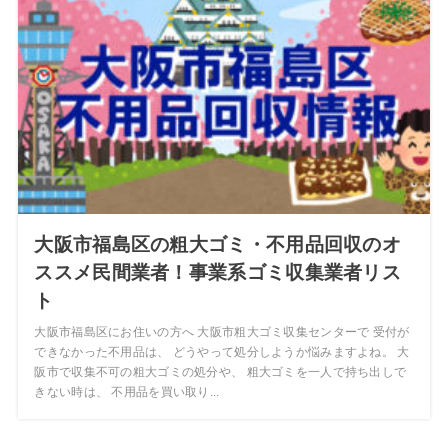
大阪市福島区の粗大ゴミ・不用品回収のオ
ススメ民間業者！事業系ゴミ収集業者リス
ト
大阪市福島区にお住いの方へ 大阪市粗大ゴミ収集センターで 受付が
できなかった不用品は、 どうやって処分しようか悩みますよね。 大
阪市で収集不可の粗大ゴミの処分や、 粗大ゴミを一人で持ち出しで
きない時は、 不用品を買い取り...