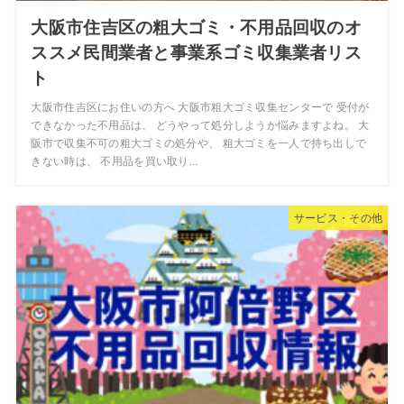
大阪市住吉区の粗大ゴミ・不用品回収のオ
ススメ民間業者と事業系ゴミ収集業者リス
ト
大阪市住吉区にお住いの方へ 大阪市粗大ゴミ収集センターで 受付が
できなかった不用品は、 どうやって処分しようか悩みますよね。 大
阪市で収集不可の粗大ゴミの処分や、 粗大ゴミを一人で持ち出しで
きない時は、 不用品を買い取り...
サービス・その他