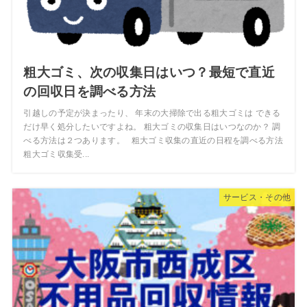
粗大ゴミ、次の収集日はいつ？最短で直近
の回収日を調べる方法
引越しの予定が決まったり、 年末の大掃除で出る粗大ゴミは できる
だけ早く処分したいですよね。 粗大ゴミの収集日はいつなのか？ 調
べる方法は２つあります。 粗大ゴミ収集の直近の日程を調べる方法
粗大ゴミ収集受...
サービス・その他