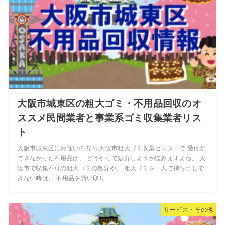
大阪市城東区の粗大ゴミ・不用品回収のオ
ススメ民間業者と事業系ゴミ収集業者リス
ト
大阪市城東区にお住いの方へ 大阪市粗大ゴミ収集センターで 受付が
できなかった不用品は、 どうやって処分しようか悩みますよね。 大
阪市で収集不可の粗大ゴミの処分や、 粗大ゴミを一人で持ち出しで
きない時は、 不用品を買い取り...
サービス・その他