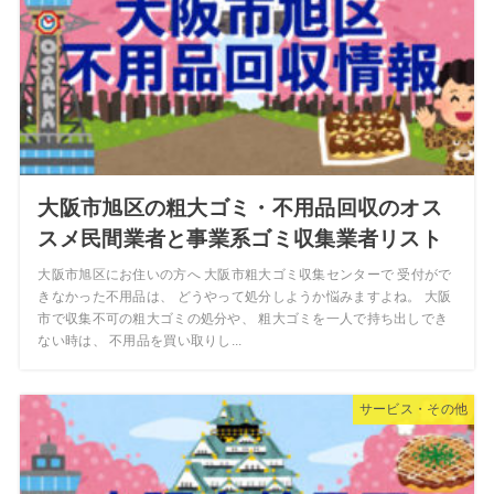
大阪市旭区の粗大ゴミ・不用品回収のオス
スメ民間業者と事業系ゴミ収集業者リスト
大阪市旭区にお住いの方へ 大阪市粗大ゴミ収集センターで 受付がで
きなかった不用品は、 どうやって処分しようか悩みますよね。 大阪
市で収集不可の粗大ゴミの処分や、 粗大ゴミを一人で持ち出しでき
ない時は、 不用品を買い取りし...
サービス・その他