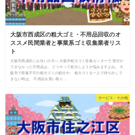
大阪市西成区の粗大ゴミ・不用品回収のオ
ススメ民間業者と事業系ゴミ収集業者リス
ト
大阪市西成区にお住いの方へ 大阪市粗大ゴミ収集センターで 受付が
できなかった不用品は、 どうやって処分しようか悩みますよね。 大
阪市で収集不可の粗大ゴミの処分や、 粗大ゴミを一人で持ち出しで
きない時は、 不用品を買い取り...
サービス・その他