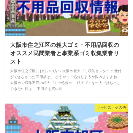
大阪市住之江区の粗大ゴミ・不用品回収の
オススメ民間業者と事業系ゴミ収集業者リ
スト
大阪市住之江区にお住いの方へ 大阪市粗大ゴミ収集センターで 受付
ができなかった不用品は、 どうやって処分しようか悩みますよね。
大阪市で収集不可の粗大ゴミの処分や、 粗大ゴミを一人で持ち出し
できない時は、 不用品を買い取...
サービス・その他