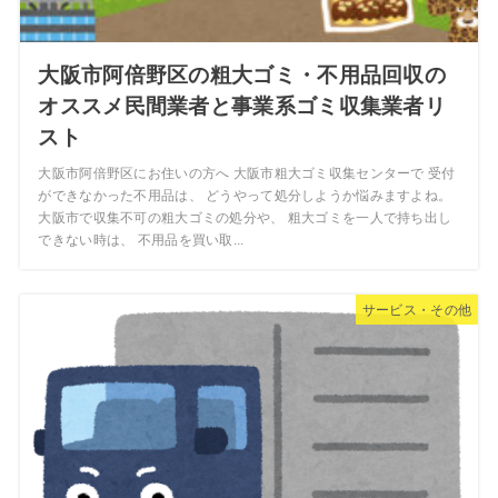
大阪市阿倍野区の粗大ゴミ・不用品回収の
オススメ民間業者と事業系ゴミ収集業者リ
スト
大阪市阿倍野区にお住いの方へ 大阪市粗大ゴミ収集センターで 受付
ができなかった不用品は、 どうやって処分しようか悩みますよね。
大阪市で収集不可の粗大ゴミの処分や、 粗大ゴミを一人で持ち出し
できない時は、 不用品を買い取...
サービス・その他