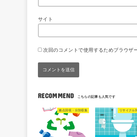
サイト
次回のコメントで使用するためブラウザ
RECOMMEND
拠点回収・分別収集
リサイクル