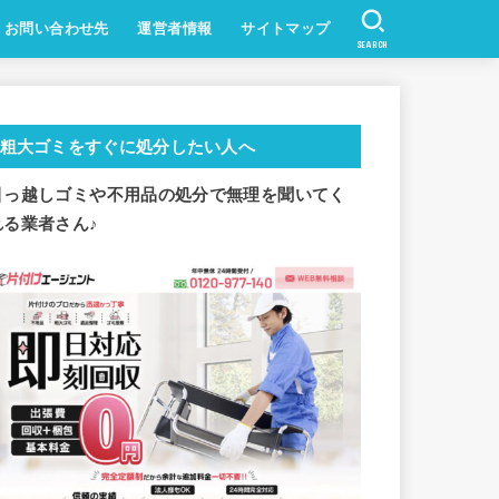
お問い合わせ先
運営者情報
サイトマップ
SEARCH
粗大ゴミをすぐに処分したい人へ
引っ越しゴミや不用品の処分で
無理を聞いてく
れる業者さん♪