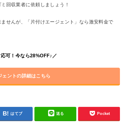
ゴミ回収業者に依頼しましょう！
来ませんが、「片付けエージェント」なら激安料金で
応可！今なら28%OFF♪／
ジェントの詳細はこちら
はてブ
送る
Pocket