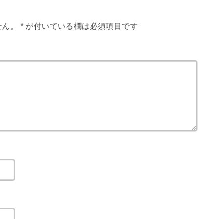
せん。
*
が付いている欄は必須項目です