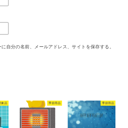
ーに自分の名前、メールアドレス、サイトを保存する。
対象品
季節用品
季節用品