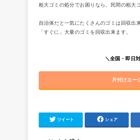
粗大ゴミの処分でお困りなら、民間の粗大
自治体だと一気にたくさんのゴミは回収出
「すぐに」大量のゴミを回収出来ます。
＼全国・即日対
片付けエー
ツイート
シェア