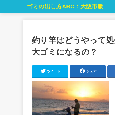
ゴミの出し方ABC：大阪市版
釣り竿はどうやって処
大ゴミになるの？
ツイート
シェア