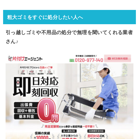
粗大ゴミをすぐに処分したい人へ
引っ越しゴミや不用品の処分で
無理を聞いてくれる業者
さん♪