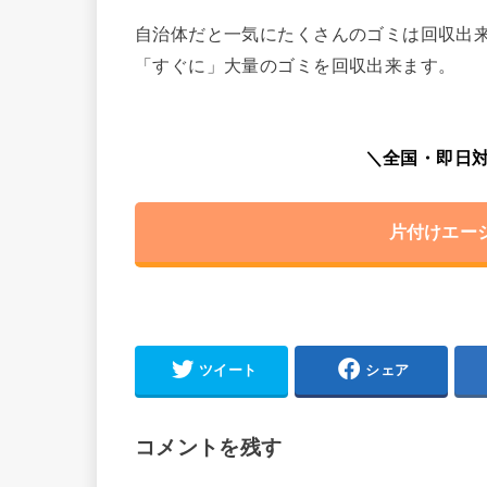
自治体だと一気にたくさんのゴミは回収出
「すぐに」大量のゴミを回収出来ます。
＼全国・即日対
片付けエー
ツイート
シェア
コメントを残す