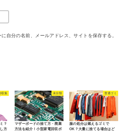
ーに自分の名前、メールアドレス、サイトを保存する。
別収集
未分類
普通ゴミ
ミ？
マザーボードの捨て方・廃棄
服の処分は燃えるゴミで
し方
方法を紹介！小型家電回収ボ
OK？大量に捨てる場合はど