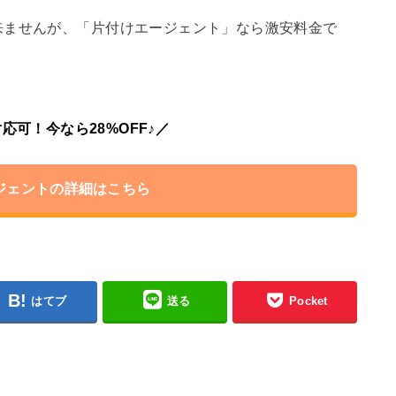
来ませんが、「片付けエージェント」なら激安料金で
応可！今なら28%OFF♪／
ジェントの詳細はこちら
はてブ
送る
Pocket