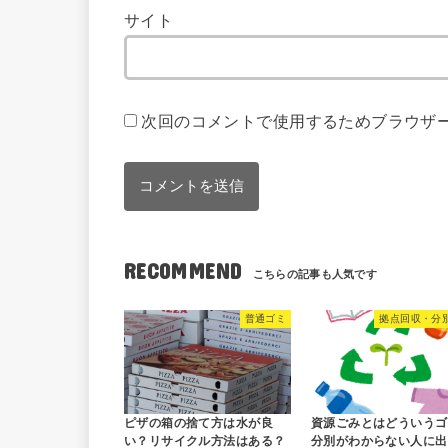
サイト
次回のコメントで使用するためブラウザ
RECOMMEND
普通ゴミ
拠点回収・分
ピザの箱の捨て方は水が良
資源ごみとはどういうゴ
い？リサイクル方法はある？
分別がわからない人に出