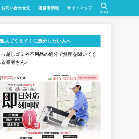
お問い合わせ先
運営者情報
サイトマップ
SEARCH
粗大ゴミをすぐに処分したい人へ
引っ越しゴミや不用品の処分で
無理を聞いてく
れる業者さん♪