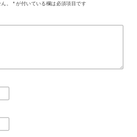
せん。
*
が付いている欄は必須項目です