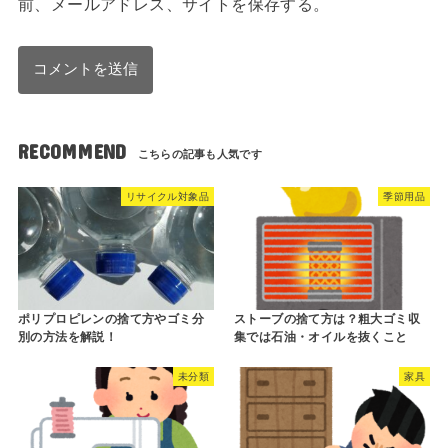
前、メールアドレス、サイトを保存する。
RECOMMEND
リサイクル対象品
季節用品
ポリプロピレンの捨て方やゴミ分
ストーブの捨て方は？粗大ゴミ収
別の方法を解説！
集では石油・オイルを抜くこと
未分類
家具