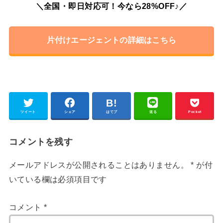
＼全国・即日対応可！今なら28%OFF♪／
片付けエージェントの詳細はこちら
ツイート
シェア
はてブ
送る
Pocket
コメントを残す
メールアドレスが公開されることはありません。
*
が付
いている欄は必須項目です
コメント
*