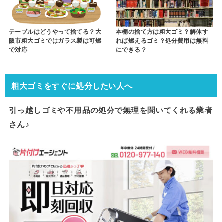
テーブルはどうやって捨てる？大
本棚の捨て方は粗大ゴミ？解体す
阪市粗大ゴミではガラス製は可燃
れば燃えるゴミ？処分費用は無料
で対応
にできる？
粗大ゴミをすぐに処分したい人へ
引っ越しゴミや不用品の処分で
無理を聞いてくれる業者
さん♪