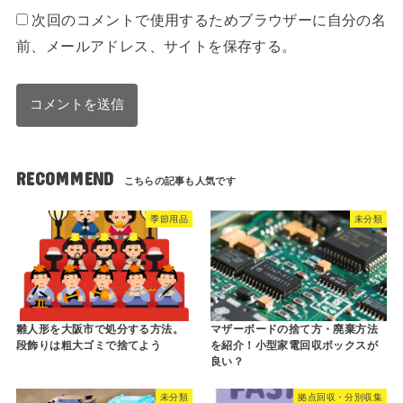
次回のコメントで使用するためブラウザーに自分の名
前、メールアドレス、サイトを保存する。
RECOMMEND
季節用品
未分類
雛人形を大阪市で処分する方法。
マザーボードの捨て方・廃棄方法
段飾りは粗大ゴミで捨てよう
を紹介！小型家電回収ボックスが
良い？
未分類
拠点回収・分別収集