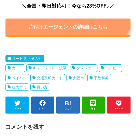
＼全国・即日対応可！今なら28%OFF♪／
片付けエージェントの詳細はこちら
サービス・その他
カード
キャッシュレス決済
クレジット
コンビニ
ペイペイ
交通系ICカード
大阪市
手数料券
粗大ゴミ
買い方
ツイート
シェア
はてブ
送る
Pocket
コメントを残す