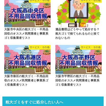
サービス・その他
サービス・その他
大阪市中央区の粗大ゴミ・不用品
遺品整理はどうやって処分する？
回収のオススメ民間業者と事業系
粗大ゴミで捨てられるものと捨て
ゴミ収集業者リスト
れないもの
サービス・その他
サービス・その他
大阪市港区の粗大ゴミ・不用品回
大阪市平野区の粗大ゴミ・不用品
収のオススメ民間業者と事業系ゴ
回収のオススメ民間業者と事業系
ミ収集業者リスト
ゴミ収集業者リスト
粗大ゴミをすぐに処分したい人へ