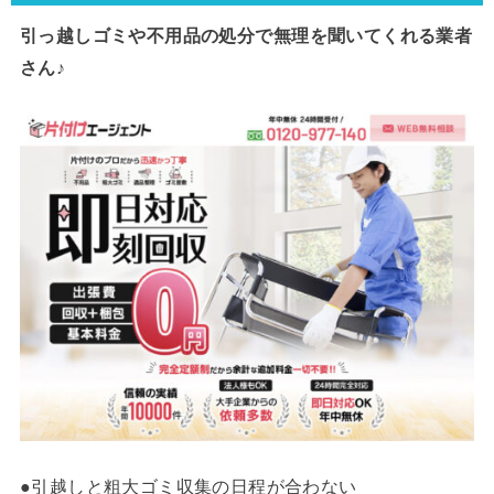
引っ越しゴミや不用品の処分で
無理を聞いてくれる業者
さん♪
●引越しと粗大ゴミ収集の日程が合わない