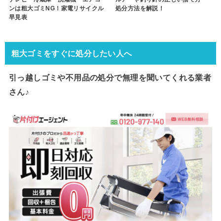
ンは粗大ゴミNG！家電リサイクル
処分方法を解説！
早見表
粗大ゴミをすぐに処分したい人へ
引っ越しゴミや不用品の処分で
無理を聞いてくれる業者
さん♪