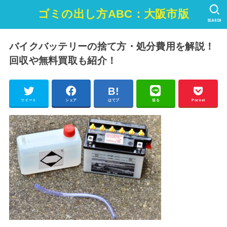
ゴミの出し方ABC：大阪市版
SEARCH
バイクバッテリーの捨て方・処分費用を解説！
回収や無料買取も紹介！
ツイート
シェア
はてブ
送る
Pocket