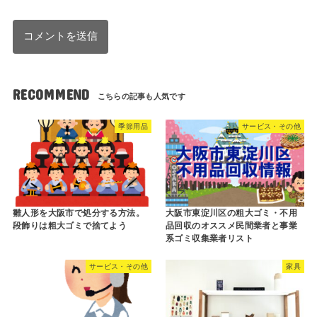
RECOMMEND
季節用品
サービス・その他
雛人形を大阪市で処分する方法。
大阪市東淀川区の粗大ゴミ・不用
段飾りは粗大ゴミで捨てよう
品回収のオススメ民間業者と事業
系ゴミ収集業者リスト
サービス・その他
家具