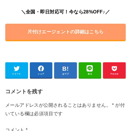
＼全国・即日対応可！今なら28%OFF♪／
片付けエージェントの詳細はこちら
ツイート
シェア
はてブ
送る
Pocket
コメントを残す
メールアドレスが公開されることはありません。
*
が付
いている欄は必須項目です
コメント
*