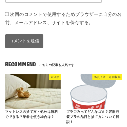
次回のコメントで使用するためブラウザーに自分の名
前、メールアドレス、サイトを保存する。
RECOMMEND
未分類
拠点回収・分別収集
マットレスの捨て方・処分は無料
プラごみってどんなゴミ？容器包
でできる？業者を使う場合は？
装プラの品目と捨て方について解
説！