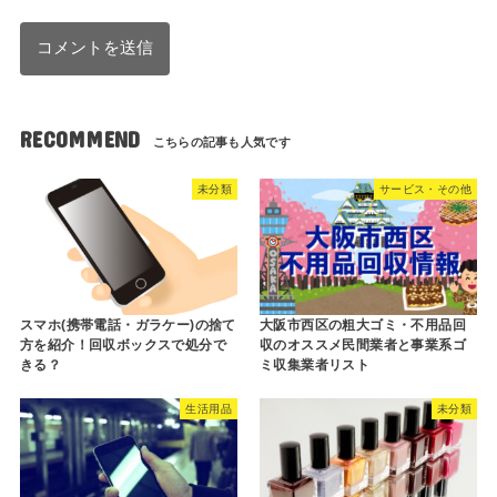
RECOMMEND
未分類
サービス・その他
スマホ(携帯電話・ガラケー)の捨て
大阪市西区の粗大ゴミ・不用品回
方を紹介！回収ボックスで処分で
収のオススメ民間業者と事業系ゴ
きる？
ミ収集業者リスト
生活用品
未分類