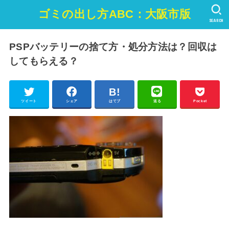
ゴミの出し方ABC：大阪市版
SEARCH
PSPバッテリーの捨て方・処分方法は？回収は
してもらえる？
ツイート
シェア
はてブ
送る
Pocket