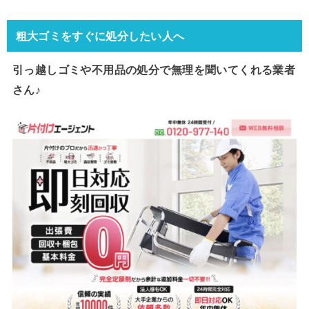
粗大ゴミをすぐに処分したい人へ
引っ越しゴミや不用品の処分で
無理を聞いてくれる業者
さん♪