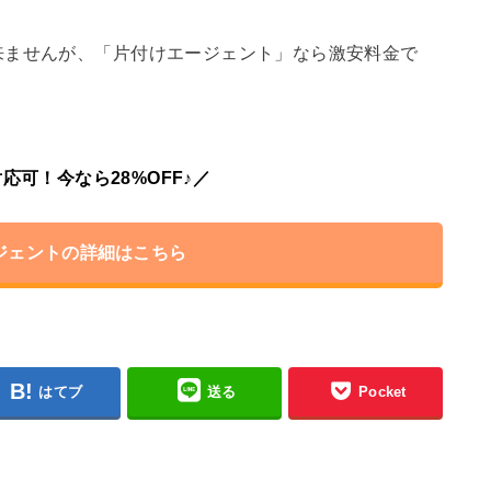
来ませんが、「片付けエージェント」なら激安料金で
応可！今なら28%OFF♪／
ジェントの詳細はこちら
はてブ
送る
Pocket