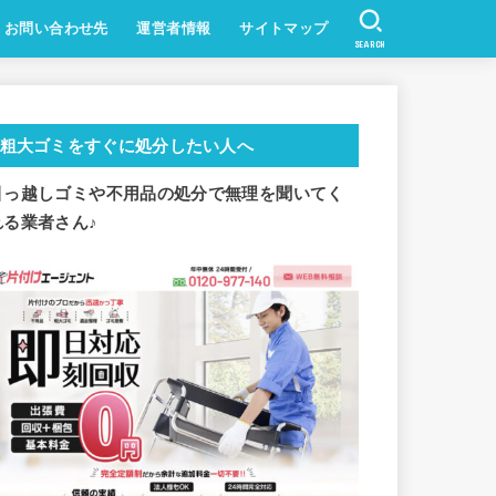
お問い合わせ先
運営者情報
サイトマップ
SEARCH
粗大ゴミをすぐに処分したい人へ
引っ越しゴミや不用品の処分で
無理を聞いてく
れる業者さん♪