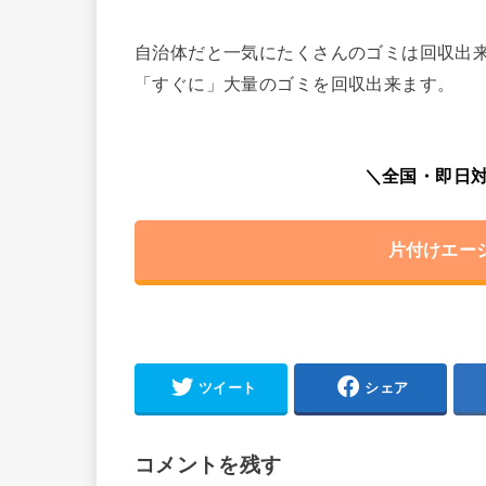
自治体だと一気にたくさんのゴミは回収出
「すぐに」大量のゴミを回収出来ます。
＼全国・即日対
片付けエー
ツイート
シェア
コメントを残す