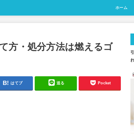
ホーム
て方・処分方法は燃えるゴ
はてブ
送る
Pocket