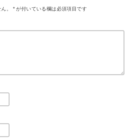
せん。
*
が付いている欄は必須項目です