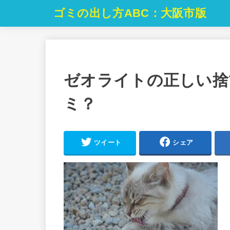
ゴミの出し方ABC：大阪市版
ゼオライトの正しい捨
ミ？
ツイート
シェア