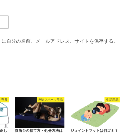
ーに自分の名前、メールアドレス、サイトを保存する。
寝具
趣味スポーツ用品
生活用品
正し
腹筋台の捨て方・処分方法は
ジョイントマットは何ゴミ？