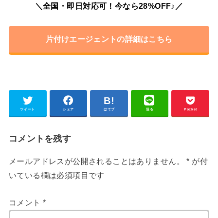
＼全国・即日対応可！今なら28%OFF♪／
片付けエージェントの詳細はこちら
ツイート
シェア
はてブ
送る
Pocket
コメントを残す
メールアドレスが公開されることはありません。
*
が付
いている欄は必須項目です
コメント
*