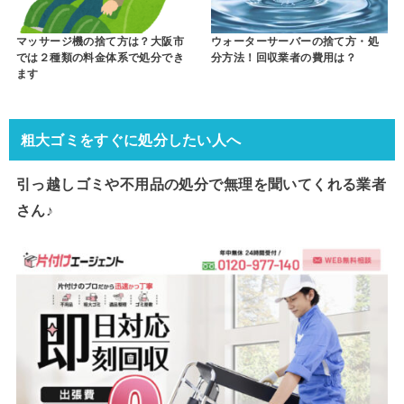
マッサージ機の捨て方は？大阪市
ウォーターサーバーの捨て方・処
では２種類の料金体系で処分でき
分方法！回収業者の費用は？
ます
粗大ゴミをすぐに処分したい人へ
引っ越しゴミや不用品の処分で
無理を聞いてくれる業者
さん♪