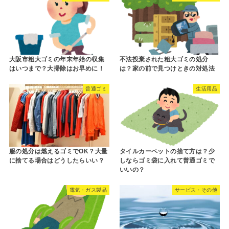
大阪市粗大ゴミの年末年始の収集
不法投棄された粗大ゴミの処分
はいつまで？大掃除はお早めに！
は？家の前で見つけときの対処法
普通ゴミ
生活用品
服の処分は燃えるゴミでOK？大量
タイルカーペットの捨て方は？少
に捨てる場合はどうしたらいい？
しならゴミ袋に入れて普通ゴミで
いいの？
電気・ガス製品
サービス・その他