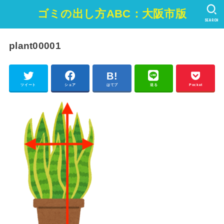
ゴミの出し方ABC：大阪市版
SEARCH
plant00001
ツイート
シェア
はてブ
送る
Pocket