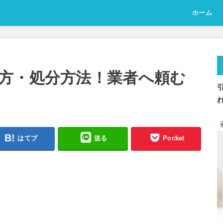
ホーム
方・処分方法！業者へ頼む
はてブ
送る
Pocket