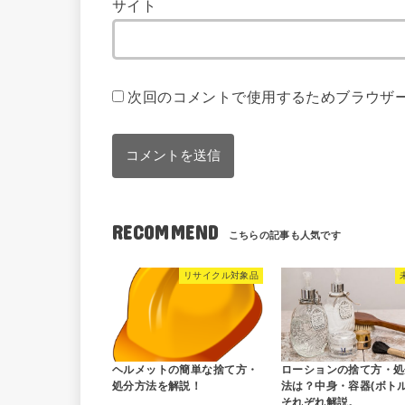
サイト
次回のコメントで使用するためブラウザ
RECOMMEND
リサイクル対象品
ヘルメットの簡単な捨て方・
ローションの捨て方・処
処分方法を解説！
法は？中身・容器(ボトル
それぞれ解説。