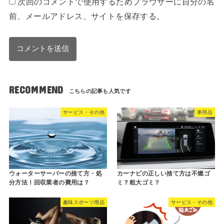
次回のコメントで使用するためブラウザーに自分の名
前、メールアドレス、サイトを保存する。
RECOMMEND
サービス・その他
車用品
ウォーターサーバーの捨て方・処
カーナビの正しい捨て方は不燃ゴ
分方法！回収業者の費用は？
ミ？粗大ゴミ？
趣味スポーツ用品
サービス・その他