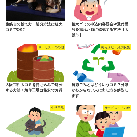
腹筋台の捨て方・処分方法は粗大
粗大ゴミの申込内容照会や受付番
ゴミでOK?
号を忘れた時に確認する方法【大
阪市】
サービス・その他
拠点回収・分別収集
大阪市粗大ゴミを持ち込みで処分
資源ごみとはどういうゴミ？分別
する方法！焼却工場は格安でお得
がわからない人に出し方を解説し
ます
生活用品
サービス・その他